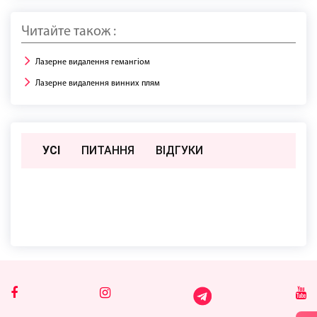
Читайте також :
Лазерне видалення гемангіом
Лазерне видалення винних плям
УСІ
ПИТАННЯ
ВIДГУКИ
Поки немає відгуків чи питань