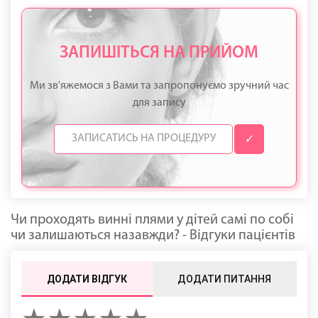
ЗАПИШІТЬСЯ НА ПРИЙОМ
Ми зв'яжемося з Вами та запропонуємо зручний час
для запису
✓
Чи проходять винні плями у дітей самі по собі
чи залишаються назавжди? - Відгуки пацієнтів
ДОДАТИ ВІДГУК
ДОДАТИ ПИТАННЯ