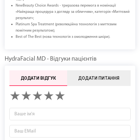
NewBeauty Choice Awards - триразова перемога в номінації
«Найкраща процедура з догляду за обличчям», категорія «Миттєвий
результат»;
Platinum Spa Treatment (революційна технологія з миттєвим
помітним результатом);
Best of The Best (нова технологія з омолодження шкіри).
HydraFacial MD - Відгуки пацієнтів
ДОДАТИ ВІДГУК
ДОДАТИ ПИТАННЯ