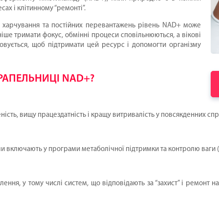
сах і клітинному “ремонті”.
го харчування та постійних перевантажень рівень NAD+ може
дніше тримати фокус, обмінні процеси сповільнюються, а вікові
вується, щоб підтримати цей ресурс і допомогти організму
КРАПЕЛЬНИЦІ NAD+?
ність, вищу працездатність і кращу витривалість у повсякденних спр
и включають у програми метаболічної підтримки та контролю ваги (
ення, у тому числі систем, що відповідають за “захист” і ремонт н