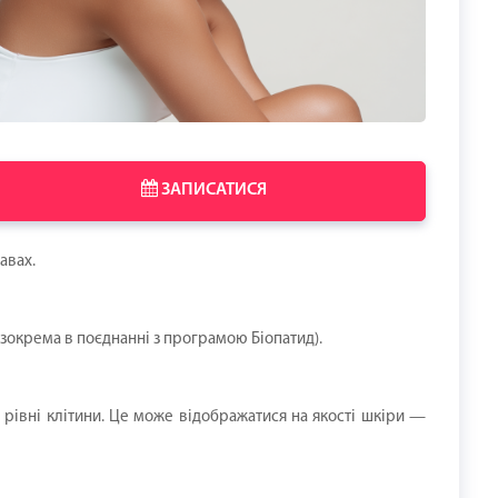
ЗАПИСАТИСЯ
авах.
зокрема в поєднанні з програмою Біопатид).
а рівні клітини. Це може відображатися на якості шкіри —