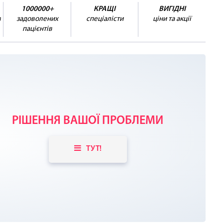
1000000+
КРАЩІ
ВИГІДНІ
в
задоволених
спеціалісти
ціни та акції
пацієнтів
РІШЕННЯ ВАШОЇ ПРОБЛЕМИ
ТУТ!