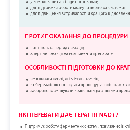
у комплексних anti-age протоколах;
для підтримки роботи мозку та нервової системи;
для підвищення витривалості й кращого відновленн
ПРОТИПОКАЗАННЯ ДО ПРОЦЕДУРИ
вагітність та період лактації;
алергічні реакції на компоненти препарату.
ОСОБЛИВОСТІ ПІДГОТОВКИ ДО КРА
не вживати напої, які містять кофеїн;
з обережністю проводити процедуру пацієнтам з за
заборонено змішувати крапельницю з іншими препа
ЯКІ ПЕРЕВАГИ ДАЄ ТЕРАПІЯ NAD+?
Підтримує роботу ферментних систем, пов’язаних із к