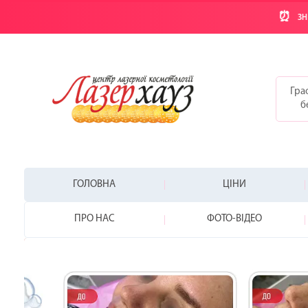
⏰
ЗН
Граф
б
ГОЛОВНА
ЦІНИ
ПРО НАС
ФОТО-ВІДЕО