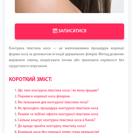
ЗАПИСАТИСЯ
Контурна пластика носа — це малоінвазивна процедура корекції
форми носа за допомогою ін’єкцій дермальних філерів. Метод дозволяє
вирівняти спинку, скорегувати кінчик або приховати нерівності без
хірургічного втручання.
КОРОТКИЙ ЗМІСТ:
Що таке контурна пластика носа і як вона працює?
Переваги корекції носа філером
Які показання для контурної пластики носа?
Як проходить процедура контурної пластики носа
Ризики та побічні ефекти контурної пластики носа
Скільки коштує контурна пластика носа в Києві?
Де краще пройти контурну пластику носа?
Корекція носа без операції тепер стала реальністю!