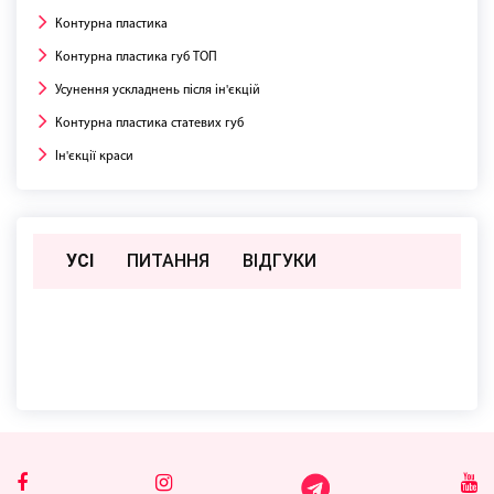
Контурна пластика
Контурна пластика губ ТОП
Усунення ускладнень після ін'єкцій
Контурна пластика статевих губ
Ін'єкції краси
УСІ
ПИТАННЯ
ВIДГУКИ
Поки немає відгуків чи питань