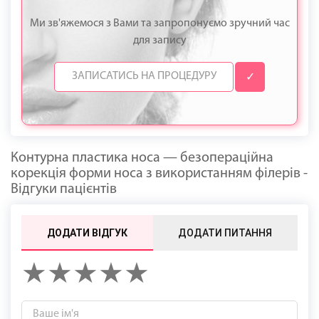
Ми зв'яжемося з Вами та запропонуємо зручний час
для запису
✓
Контурна пластика носа — безопераційна
корекція форми носа з використанням філерів -
Відгуки пацієнтів
ДОДАТИ ВІДГУК
ДОДАТИ ПИТАННЯ