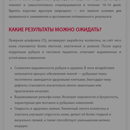
темнеет и самостоятельно отшелушивается в течение 10–14 дней.
Удалять корочки вручную запрещено — это важное условие для
правильного заживления и достижения оптимального результата.
КАКИЕ РЕЗУЛЬТАТЫ МОЖНО ОЖИДАТЬ?
Лазерная шлифовка CO₂ активирует выработку коллагена, за счёт чего
кожа становится более плотной, эластичной и ровной. После курса
коррекции рубцов и постакне пациенты отмечают выраженные и
устойчивые изменения:
Снижение выраженности рубцов и шрамов. В зоне воздействия
запускается процесс обновления тканей — рубцовая ткань
постепенно замещается здоровыми клетками, благодаря чему
дефекты становятся значительно менее заметными или
практически исчезают.
Выравнивание рельефа кожи. Исчезают неровности и бугристость,
характерные для постакне и рубцовых изменений.
Гладкость и здоровое сияние. Усиленный синтез коллагена и
эластина улучшает упругость кожи, делает её более гладкой и
визуально свежей, а также способствует уменьшению мелких
морщин.