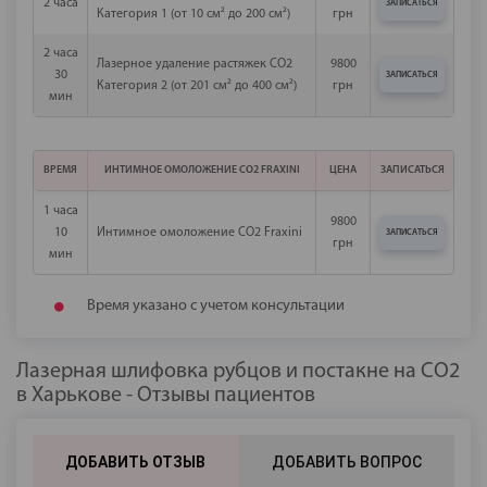
2 часа
ЗАПИСАТЬСЯ
Категория 1 (от 10 см² до 200 см²)
грн
2 часа
Лазерное удаление растяжек СО2
9800
30
ЗАПИСАТЬСЯ
Категория 2 (от 201 см² до 400 см²)
грн
мин
ВРЕМЯ
ИНТИМНОЕ ОМОЛОЖЕНИЕ СО2 FRAXINI
ЦЕНА
ЗАПИСАТЬСЯ
1 часа
9800
10
Интимное омоложение СО2 Fraxini
ЗАПИСАТЬСЯ
грн
мин
Время указано с учетом консультации
Лазерная шлифовка рубцов и постакне на СО2
в Харькове - Отзывы пациентов
ДОБАВИТЬ ОТЗЫВ
ДОБАВИТЬ ВОПРОС