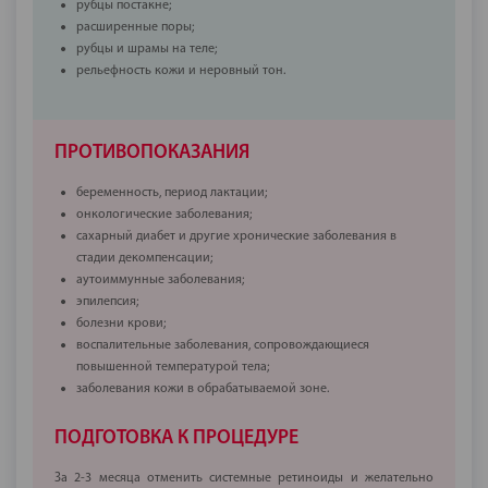
рубцы постакне;
расширенные поры;
рубцы и шрамы на теле;
рельефность кожи и неровный тон.
ПРОТИВОПОКАЗАНИЯ
беременность, период лактации;
онкологические заболевания;
сахарный диабет и другие хронические заболевания в
стадии декомпенсации;
аутоиммунные заболевания;
эпилепсия;
болезни крови;
воспалительные заболевания, сопровождающиеся
повышенной температурой тела;
заболевания кожи в обрабатываемой зоне.
ПОДГОТОВКА К ПРОЦЕДУРЕ
За 2-3 месяца отменить системные ретиноиды и желательно