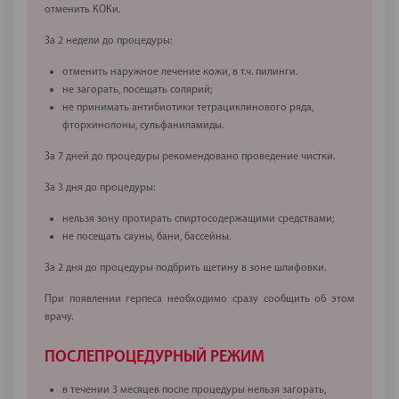
отменить КОКи.
За 2 недели до процедуры:
отменить наружное лечение кожи, в т.ч. пилинги.
не загорать, посещать солярий;
не принимать антибиотики тетрациклинового ряда,
фторхинолоны, сульфаниламиды.
За 7 дней до процедуры рекомендовано проведение чистки.
За 3 дня до процедуры:
нельзя зону протирать спиртосодержащими средствами;
не посещать сауны, бани, бассейны.
За 2 дня до процедуры подбрить щетину в зоне шлифовки.
При появлении герпеса необходимо сразу сообщить об этом
врачу.
ПОСЛЕПРОЦЕДУРНЫЙ РЕЖИМ
в течении 3 месяцев после процедуры нельзя загорать,