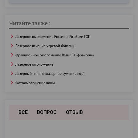
Читайте также :
Лазерное омоложение Focus на PicoSure ТОП
Лазерное лечение угревой болезни
Фракционное омоложение Resur FX (фраксель)
Лазерное омоложение
Лазерный пилинг (лазерное сужение пор)
Фотоомоложение кожи
ВСЕ
ВОПРОС
ОТЗЫВ
Пока нет отзывов или вопросов