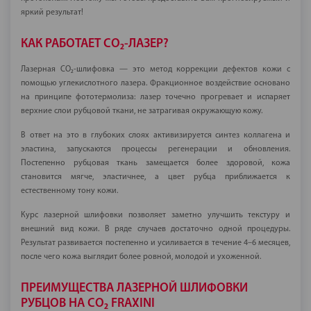
яркий результат!
КАК РАБОТАЕТ CO₂-ЛАЗЕР?
Лазерная CO₂-шлифовка — это метод коррекции дефектов кожи с
помощью углекислотного лазера. Фракционное воздействие основано
на принципе фототермолиза: лазер точечно прогревает и испаряет
верхние слои рубцовой ткани, не затрагивая окружающую кожу.
В ответ на это в глубоких слоях активизируется синтез коллагена и
эластина, запускаются процессы регенерации и обновления.
Постепенно рубцовая ткань замещается более здоровой, кожа
становится мягче, эластичнее, а цвет рубца приближается к
естественному тону кожи.
Курс лазерной шлифовки позволяет заметно улучшить текстуру и
внешний вид кожи. В ряде случаев достаточно одной процедуры.
Результат развивается постепенно и усиливается в течение 4–6 месяцев,
после чего кожа выглядит более ровной, молодой и ухоженной.
ПРЕИМУЩЕСТВА ЛАЗЕРНОЙ ШЛИФОВКИ
РУБЦОВ НА CO₂ FRAXINI