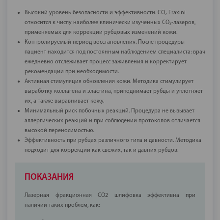
Высокий уровень безопасности и эффективности. CO₂ Fraxini
относится к числу наиболее клинически изученных CO₂-лазеров,
применяемых для коррекции рубцовых изменений кожи.
Контролируемый период восстановления. После процедуры
пациент находится под постоянным наблюдением специалиста: врач
ежедневно отслеживает процесс заживления и корректирует
рекомендации при необходимости.
Активная стимуляция обновления кожи. Методика стимулирует
выработку коллагена и эластина, приподнимает рубцы и уплотняет
их, а также выравнивает кожу.
Минимальный риск побочных реакций. Процедура не вызывает
аллергических реакций и при соблюдении протоколов отличается
высокой переносимостью.
Эффективность при рубцах различного типа и давности. Методика
подходит для коррекции как свежих, так и давних рубцов.
ПОКАЗАНИЯ
Лазерная фракционная CO2 шлифовка эффективна при
наличии таких проблем, как: