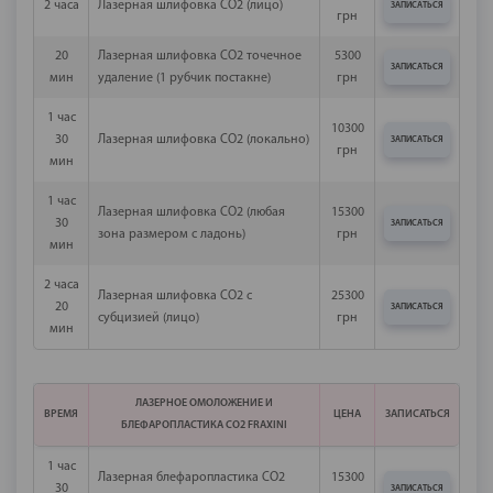
2 часа
Лазерная шлифовка СО2 (лицо)
ЗАПИСАТЬСЯ
грн
20
Лазерная шлифовка CO2 точечное
5300
ЗАПИСАТЬСЯ
мин
удаление (1 рубчик постакне)
грн
1 час
10300
30
Лазерная шлифовка СО2 (локально)
ЗАПИСАТЬСЯ
грн
мин
1 час
Лазерная шлифовка СО2 (любая
15300
30
ЗАПИСАТЬСЯ
зона размером с ладонь)
грн
мин
2 часа
Лазерная шлифовка СО2 с
25300
20
ЗАПИСАТЬСЯ
субцизией (лицо)
грн
мин
ЛАЗЕРНОЕ ОМОЛОЖЕНИЕ И
ВРЕМЯ
ЦЕНА
ЗАПИСАТЬСЯ
БЛЕФАРОПЛАСТИКА СО2 FRAXINI
1 час
Лазерная блефаропластика СО2
15300
30
ЗАПИСАТЬСЯ