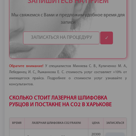
ЗАПИШИТЕСЬ НА ПРИЕМ
Мы свяжемся с Вами и предложим удобное время для
записи
✓
Обратите внимание!
У специалистов Миняева С. В., Куличенко М. А.,
Лебединец И. С., Рыжанкова Е. С. стоимость услуг составляет +10% от
имеющегося прайса. Подробнее о стоимости услуг узнавайте у
консультантов.
СКОЛЬКО СТОИТ ЛАЗЕРНАЯ ШЛИФОВКА
РУБЦОВ И ПОСТАКНЕ НА СО2 В ХАРЬКОВЕ
ВРЕМЯ
ЛАЗЕРНАЯ ШЛИФОВКА СО2 FRAXINI
ЦЕНА
ЗАПИСАТЬСЯ
20300