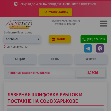
⏰
СКИДКИ ДО -40% НА ПРОЦЕДУРЫ! СПЕШИТЕ ​​ЗАПИСАТЬСЯ!!
ПОЛУЧИТЬ СКИДКУ
Лицензия МОЗ Украины АЕ
#459488 от 4.09.2014
Выберите Ваш город
ХАРЬКОВ
ЗАПИСЬ
(093) 177-1612
ул. Культуры, 12
АКЦИИ
ЦЕНЫ
УСЛУГИ
ЗДЕСЬ!
РЕШЕНИЕ ВАШЕЙ ПРОБЛЕМЫ
ЛАЗЕРНАЯ ШЛИФОВКА РУБЦОВ И
ПОСТАКНЕ НА СО2 В ХАРЬКОВЕ