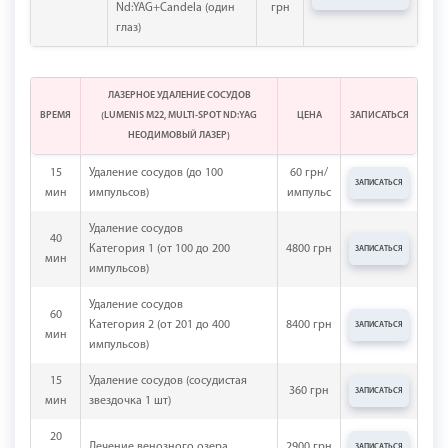
Nd:YAG+Candela (один
грн
глаз)
ЛАЗЕРНОЕ УДАЛЕНИЕ СОСУДОВ
ВРЕМЯ
(LUMENIS M22, MULTI-SPOT ND:YAG
ЦЕНА
ЗАПИСАТЬСЯ
НЕОДИМОВЫЙ ЛАЗЕР)
15
Удаление сосудов (до 100
60 грн/
ЗАПИСАТЬСЯ
мин
импульсов)
импульс
Удаление сосудов
40
Категория 1 (от 100 до 200
4800 грн
ЗАПИСАТЬСЯ
мин
импульсов)
Удаление сосудов
60
Категория 2 (от 201 до 400
8400 грн
ЗАПИСАТЬСЯ
мин
импульсов)
15
Удаление сосудов (сосудистая
360 грн
ЗАПИСАТЬСЯ
мин
звездочка 1 шт)
20
Лечение венозного озера
2900 грн
ЗАПИСАТЬСЯ