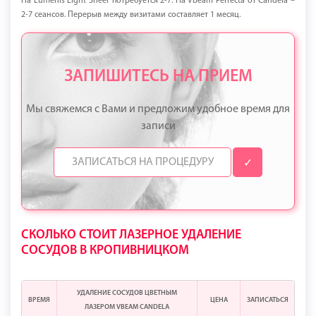
На Lumenis Light Sheer потребуется 2-7. На Vbeam Perfecta от Candela –
2-7 сеансов. Перерыв между визитами составляет 1 месяц.
ЗАПИШИТЕСЬ НА ПРИЕМ
Мы свяжемся с Вами и предложим удобное время для
записи
✓
СКОЛЬКО СТОИТ ЛАЗЕРНОЕ УДАЛЕНИЕ
СОСУДОВ В КРОПИВНИЦКОМ
УДАЛЕНИЕ СОСУДОВ ЦВЕТНЫМ
ВРЕМЯ
ЦЕНА
ЗАПИСАТЬСЯ
ЛАЗЕРОМ VBEAM CANDELA