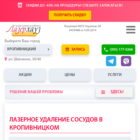
⏰
СКИДКИ ДО -40% НА ПРОЦЕДУРЫ! СПЕШИТЕ ​​ЗАПИСАТЬСЯ!!
ПОЛУЧИТЬ СКИДКУ
Лицензия МОЗ Украины АЕ
#459488 от 4.09.2014
Выберите Ваш город
КРОПИВНИЦКИЙ
ЗАПИСЬ
(093) 177-0266
ул. Шевченко, 50/40
АКЦИИ
ЦЕНЫ
УСЛУГИ
ЗДЕСЬ!
РЕШЕНИЕ ВАШЕЙ ПРОБЛЕМЫ
ЛАЗЕРНОЕ УДАЛЕНИЕ СОСУДОВ В
КРОПИВНИЦКОМ