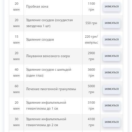
20
1100
Пробная зона
ЗАПИСАТЬСЯ
мин
грн
20
Удаление сосудов (сосудистая
550 грн
ЗАПИСАТЬСЯ
мин
звездочка 1 шт)
15
220 грн/
Удаление сосудов
ЗАПИСАТЬСЯ
мин
импульс
20
2900
Лікування венозного озера
ЗАПИСАТЬСЯ
мин
грн
40
Удаление сосудов с шильдой
3600
ЗАПИСАТЬСЯ
мин
(один глаз)
грн
60
5000
Лечение пиогенной гранулемы
ЗАПИСАТЬСЯ
мин
грн
20
Удаление инфальтильной
3100
ЗАПИСАТЬСЯ
мин
гемангиомы до 1 см
грн
30
Удаление инфальтильной
4100
ЗАПИСАТЬСЯ
мин
гемангиомы до 2 см
грн