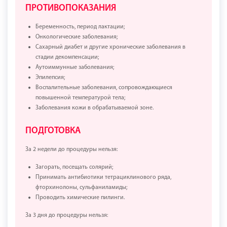
ПРОТИВОПОКАЗАНИЯ
Беременность, период лактации;
Онкологические заболевания;
Сахарный диабет и другие хронические заболевания в
стадии декомпенсации;
Аутоиммунные заболевания;
Эпилепсия;
Воспалительные заболевания, сопровождающиеся
повышенной температурой тела;
Заболевания кожи в обрабатываемой зоне.
ПОДГОТОВКА
За 2 недели до процедуры нельзя:
Загорать, посещать солярий;
Принимать антибиотики тетрациклинового ряда,
фторхинолоны, сульфаниламиды;
Проводить химические пилинги.
За 3 дня до процедуры нельзя: