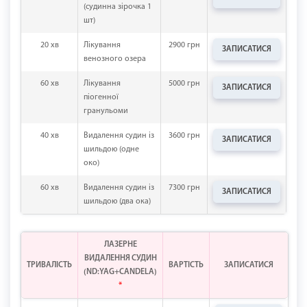
(судинна зірочка 1
шт)
20 хв
Лікування
2900 грн
ЗАПИСАТИСЯ
венозного озера
60 хв
Лікування
5000 грн
ЗАПИСАТИСЯ
піогенної
гранульоми
40 хв
Видалення судин із
3600 грн
ЗАПИСАТИСЯ
шильдою (одне
око)
60 хв
Видалення судин із
7300 грн
ЗАПИСАТИСЯ
шильдою (два ока)
ЛАЗЕРНЕ
ВИДАЛЕННЯ СУДИН
ТРИВАЛІСТЬ
ВАРТІСТЬ
ЗАПИСАТИСЯ
(ND:YAG+CANDELA)
*