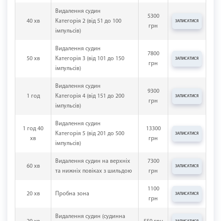
Видалення судин
5300
40 хв
Категорія 2 (від 51 до 100
ЗАПИСАТИСЯ
грн
імпульсів)
Видалення судин
7800
50 хв
Категорія 3 (від 101 до 150
ЗАПИСАТИСЯ
грн
імпульсів)
Видалення судин
9300
1 год
Категорія 4 (від 151 до 200
ЗАПИСАТИСЯ
грн
імпульсів)
Видалення судин
1 год 40
13300
Категорія 5 (від 201 до 500
ЗАПИСАТИСЯ
хв
грн
імпульсів)
Видалення судин на верхніх
7300
60 хв
ЗАПИСАТИСЯ
та нижніх повіках з шильдою
грн
1100
20 хв
Пробна зона
ЗАПИСАТИСЯ
грн
Видалення судин (судинна