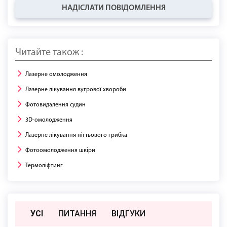
НАДІСЛАТИ ПОВІДОМЛЕННЯ
Читайте також :
Лазерне омолодження
Лазерне лікування вугрової хвороби
Фотовидалення судин
3D-омолодження
Лазерне лікування нігтьового грибка
Фотоомолодження шкіри
Термоліфтинг
УСІ
ПИТАННЯ
ВIДГУКИ