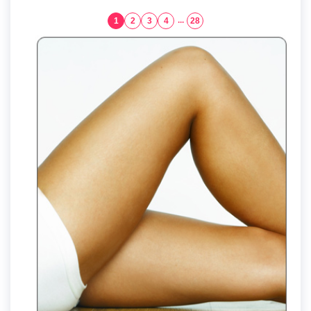
1
2
3
4
...
28