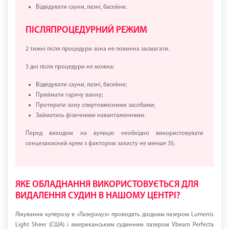
Відвідувати сауни, лазні, басейни.
ПІСЛЯПРОЦЕДУРНИЙ РЕЖИМ
2 тижні після процедури зона не повинна засмагати.
3 дні після процедури не можна:
Відвідувати сауни, лазні, басейни;
Приймати гарячу ванну;
Протирати зону спиртовмісними засобами;
Займатись фізичними навантаженнями.
Перед виходом на вулицю необхідно використовувати
сонцезахисний крем з фактором захисту не менше 35.
ЯКЕ ОБЛАДНАННЯ ВИКОРИСТОВУЄТЬСЯ ДЛЯ
ВИДАЛЕННЯ СУДИН В НАШОМУ ЦЕНТРІ?
Лікування куперозу в «Лазерхауз» проводять діодним лазером Lumenis
Light Sheer (США) і американським судинним лазером Vbeam Perfecta