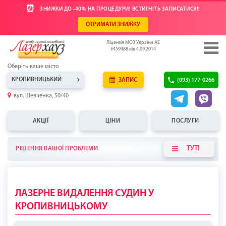
⏰
ЗНИЖКИ ДО -40% НА ПРОЦЕДУРИ! ВСТИГНІТЬ ЗАПИСАТИСЯ!!
ОТРИМАТИ ЗНИЖКУ
Ліцензія МОЗ України АЕ
#459488 від 4.09.2014
Оберіть ваше місто
КРОПИВНИЦЬКИЙ
ЗАПИС
(093) 177-0266
вул. Шевченка, 50/40
АКЦІЇ
ЦІНИ
ПОСЛУГИ
ТУТ!
РІШЕННЯ ВАШОЇ ПРОБЛЕМИ
ЛАЗЕРНЕ ВИДАЛЕННЯ СУДИН У
КРОПИВНИЦЬКОМУ