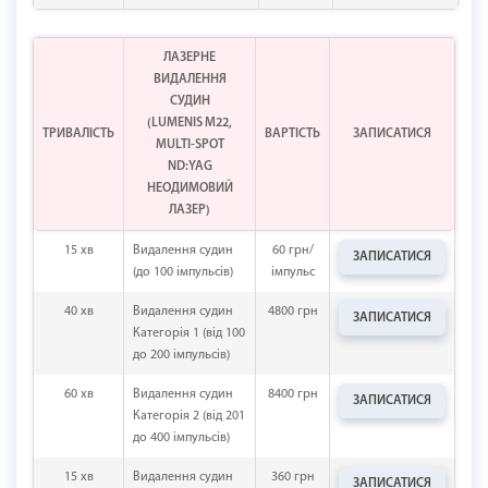
ЛАЗЕРНЕ
ВИДАЛЕННЯ
СУДИН
(LUMENIS M22,
ТРИВАЛІСТЬ
ВАРТІСТЬ
ЗАПИСАТИСЯ
MULTI-SPOT
ND:YAG
НЕОДИМОВИЙ
ЛАЗЕР)
15 хв
Видалення судин
60 грн/
ЗАПИСАТИСЯ
(до 100 імпульсів)
імпульс
40 хв
Видалення судин
4800 грн
ЗАПИСАТИСЯ
Категорія 1 (від 100
до 200 імпульсів)
60 хв
Видалення судин
8400 грн
ЗАПИСАТИСЯ
Категорія 2 (від 201
до 400 імпульсів)
15 хв
Видалення судин
360 грн
ЗАПИСАТИСЯ