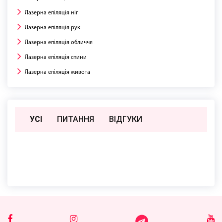
Лазерна епіляція ніг
Лазерна епіляція рук
Лазерна епіляція обличчя
Лазерна епіляція спини
Лазерна епіляція живота
УСІ
ПИТАННЯ
ВIДГУКИ
Поки немає відгуків чи питань