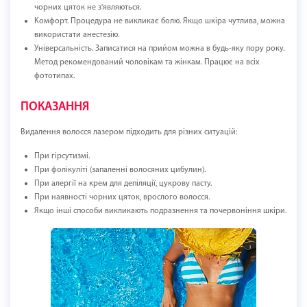
чорних цяток не з'являються.
Комфорт. Процедура не викликає болю. Якщо шкіра чутлива, можна
використати анестезію.
Універсальність. Записатися на прийом можна в будь-яку пору року.
Метод рекомендований чоловікам та жінкам. Працює на всіх
фототипах.
ПОКАЗАННЯ
Видалення волосся лазером підходить для різних ситуацій:
При гірсутизмі.
При фолікуліті (запаленні волосяних цибулин).
При алергії на крем для депіляції, цукрову пасту.
При наявності чорних цяток, врослого волосся.
Якщо інші способи викликають подразнення та почервоніння шкіри.