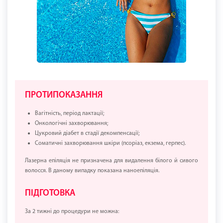
ПРОТИПОКАЗАННЯ
Вагітність, період лактації;
Онкологічні захворювання;
Цукровий діабет в стадії декомпенсації;
Соматичні захворювання шкіри (псоріаз, екзема, герпес).
Лазерна епіляція не призначена для видалення білого й сивого
волосся. В даному випадку показана наноепіляція.
ПІДГОТОВКА
За 2 тижні до процедури не можна: