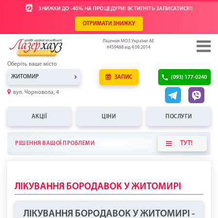
⏰
ЗНИЖКИ ДО -40% НА ПРОЦЕДУРИ! ВСТИГНІТЬ ЗАПИСАТИСЯ!!
ОТРИМАТИ ЗНИЖКУ
Ліцензія МОЗ України АЕ
#459488 від 4.09.2014
Оберіть ваше місто
ЖИТОМИР
ЗАПИС
(093) 177-0240
вул. Чорновола, 4
АКЦІЇ
ЦІНИ
ПОСЛУГИ
ТУТ!
РІШЕННЯ ВАШОЇ ПРОБЛЕМИ
ЛІКУВАННЯ БОРОДАВОК У ЖИТОМИРІ
ЛІКУВАННЯ БОРОДАВОК У ЖИТОМИРІ -