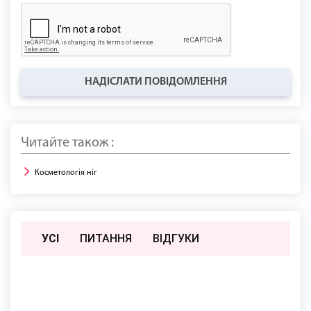
НАДІСЛАТИ ПОВІДОМЛЕННЯ
Читайте також :
Косметологія ніг
УСІ
ПИТАННЯ
ВIДГУКИ
Поки немає відгуків чи питань