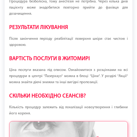
Процедура безболісна, тому анестезія не потрібна. Через кілька днів
пацієнту може знадобитися повторно прийти до фахівця для
дозачищення.
РЕЗУЛЬТАТИ ЛІКУВАННЯ
Після закінчення періоду реабілітації поверхня шкіри стає чистою і
здоровою.
ВАРТІСТЬ ПОСЛУГИ В ЖИТОМИРІ
Ціна послуги вказана під описом. Ознайомитися з розцінками на всі
процедури в центрі "Лазерхауз" можна в блоці "Ціни". У розділі "Акції"
можна знайти діючі знижки та інші вигідні пропозиції.
СКІЛЬКИ НЕОБХІДНО СЕАНСІВ?
Кількість процедур залежить від локалізації новоутворення і глибини
його кореня.