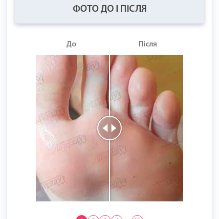
ФОТО ДО І ПІСЛЯ
До
Після