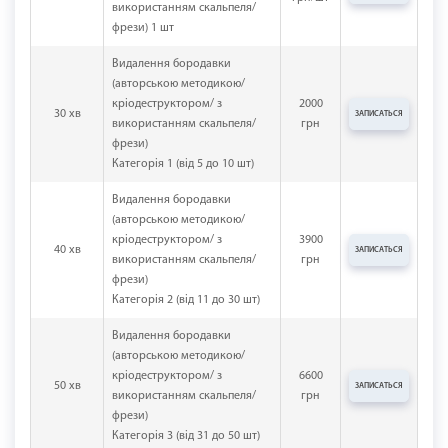
використанням скальпеля/
фрези) 1 шт
Видалення бородавки
(авторською методикою/
кріодеструктором/ з
2000
30 хв
ЗАПИСАТЬСЯ
використанням скальпеля/
грн
фрези)
Категорія 1 (від 5 до 10 шт)
Видалення бородавки
(авторською методикою/
кріодеструктором/ з
3900
40 хв
ЗАПИСАТЬСЯ
використанням скальпеля/
грн
фрези)
Категорія 2 (від 11 до 30 шт)
Видалення бородавки
(авторською методикою/
кріодеструктором/ з
6600
50 хв
ЗАПИСАТЬСЯ
використанням скальпеля/
грн
фрези)
Категорія 3 (від 31 до 50 шт)