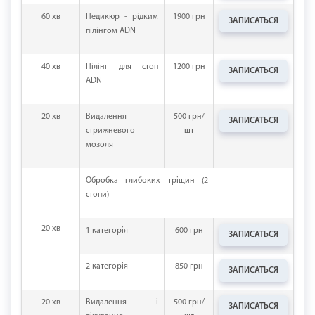
60 хв
Педикюр - рідким
1900 грн
ЗАПИСАТЬСЯ
пілінгом ADN
40 хв
Пілінг для стоп
1200 грн
ЗАПИСАТЬСЯ
ADN
20 хв
Видалення
500 грн/
ЗАПИСАТЬСЯ
стрижневого
шт
мозоля
Обробка глибоких тріщин (2
стопи)
20 хв
1 категорія
600 грн
ЗАПИСАТЬСЯ
2 категорія
850 грн
ЗАПИСАТЬСЯ
20 хв
Видалення і
500 грн/
ЗАПИСАТЬСЯ