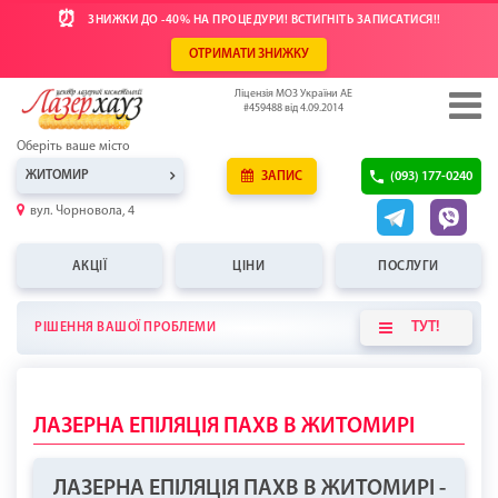
⏰
ЗНИЖКИ ДО -40% НА ПРОЦЕДУРИ! ВСТИГНІТЬ ЗАПИСАТИСЯ!!
ОТРИМАТИ ЗНИЖКУ
Ліцензія МОЗ України АЕ
#459488 від 4.09.2014
Оберіть ваше місто
ЖИТОМИР
ЗАПИС
(093) 177-0240
вул. Чорновола, 4
АКЦІЇ
ЦІНИ
ПОСЛУГИ
ТУТ!
РІШЕННЯ ВАШОЇ ПРОБЛЕМИ
ЛАЗЕРНА ЕПІЛЯЦІЯ ПАХВ В ЖИТОМИРІ
ЛАЗЕРНА ЕПІЛЯЦІЯ ПАХВ В ЖИТОМИРІ -