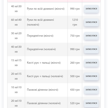
40 хв\30
Руки по всій довжині (жіночі)
990 грн
ЗАПИСАТИСЯ
хв
60 хв\40
Руки по всій довжині
1210
ЗАПИСАТИСЯ
хв
(чоловічі)
грн
30 хв\20
Передпліччя (жіночі)
750 грн
ЗАПИСАТИСЯ
хв
40 хв\30
Передпліччя (чоловічі)
990 грн
ЗАПИСАТИСЯ
хв
15 хв\15
Кисті рук + пальці (жіночі)
260 грн
ЗАПИСАТИСЯ
хв
20 хв\15
Кисті рук + пальці (чоловічі)
500 грн
ЗАПИСАТИСЯ
хв
10 хв\10
Пахвові ділянки (жіночі)
430 грн
ЗАПИСАТИСЯ
хв
20 хв\10
Пахвові ділянки (чоловічі)
520 грн
ЗАПИСАТИСЯ
хв