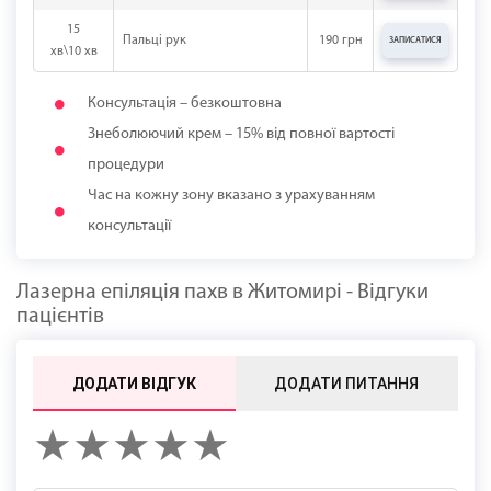
15
Пальці рук
190 грн
ЗАПИСАТИСЯ
хв\10 хв
Консультація – безкоштовна
Знеболюючий крем – 15% від повної вартості
процедури
Час на кожну зону вказано з урахуванням
консультації
Лазерна епіляція пахв в Житомирі - Відгуки
пацієнтів
ДОДАТИ ВІДГУК
ДОДАТИ ПИТАННЯ