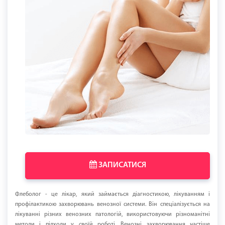
ЗАПИСАТИСЯ
Флеболог - це лікар, який займається діагностикою, лікуванням і
профілактикою захворювань венозної системи. Він спеціалізується на
лікуванні різних венозних патологій, використовуючи різноманітні
методи і підходи у своїй роботі. Венозні захворювання частіше