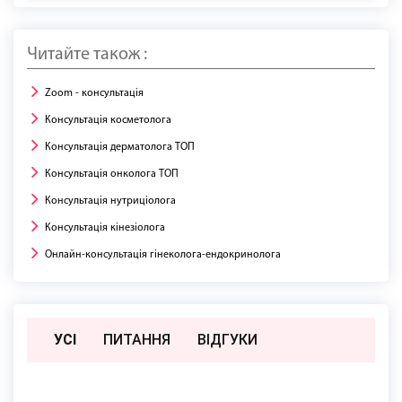
Читайте також :
Zoom - консультація
Консультація косметолога
Консультація дерматолога ТОП
Консультація онколога ТОП
Консультація нутриціолога
Консультація кінезіолога
Онлайн-консультація гінеколога-ендокринолога
УСІ
ПИТАННЯ
ВIДГУКИ
Поки немає відгуків чи питань