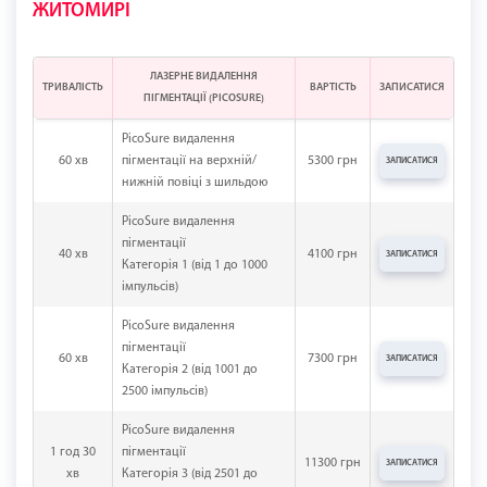
ЖИТОМИРІ
ЛАЗЕРНЕ ВИДАЛЕННЯ
ТРИВАЛІСТЬ
ВАРТІСТЬ
ЗАПИСАТИСЯ
ПІГМЕНТАЦІЇ (PICOSURE)
PicoSure видалення
60 хв
пігментації на верхній/
5300 грн
ЗАПИСАТИСЯ
нижній повіці з шильдою
PicoSure видалення
пігментації
40 хв
4100 грн
ЗАПИСАТИСЯ
Категорія 1 (від 1 до 1000
імпульсів)
PicoSure видалення
пігментації
60 хв
7300 грн
ЗАПИСАТИСЯ
Категорія 2 (від 1001 до
2500 імпульсів)
PicoSure видалення
1 год 30
пігментації
11300 грн
ЗАПИСАТИСЯ
хв
Категорія 3 (від 2501 до