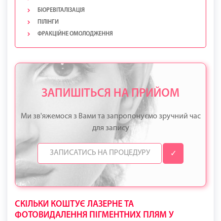
БІОРЕВІТАЛІЗАЦІЯ
ПІЛІНГИ
ФРАКЦІЙНЕ ОМОЛОДЖЕННЯ
ЗАПИШІТЬСЯ НА ПРИЙОМ
Ми зв'яжемося з Вами та запропонуємо зручний час
для запису
✓
СКІЛЬКИ КОШТУЄ ЛАЗЕРНЕ ТА
ФОТОВИДАЛЕННЯ ПІГМЕНТНИХ ПЛЯМ У