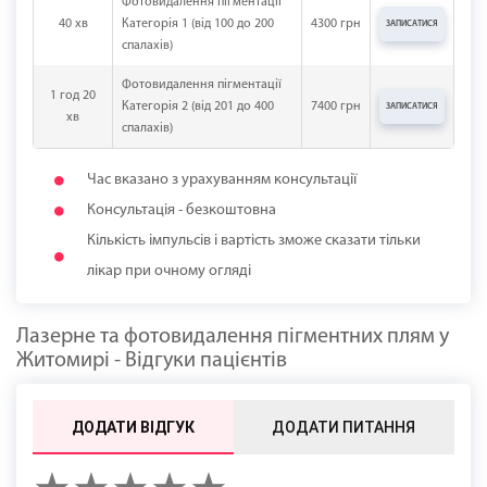
Фотовидалення пігментації
40 хв
Категорія 1 (від 100 до 200
4300 грн
ЗАПИСАТИСЯ
спалахів)
Фотовидалення пігментації
1 год 20
Категорія 2 (від 201 до 400
7400 грн
ЗАПИСАТИСЯ
хв
спалахів)
Час вказано з урахуванням консультації
Консультація - безкоштовна
Кількість імпульсів і вартість зможе сказати тільки
лікар при очному огляді
Лазерне та фотовидалення пігментних плям у
Житомирі - Відгуки пацієнтів
ДОДАТИ ВІДГУК
ДОДАТИ ПИТАННЯ