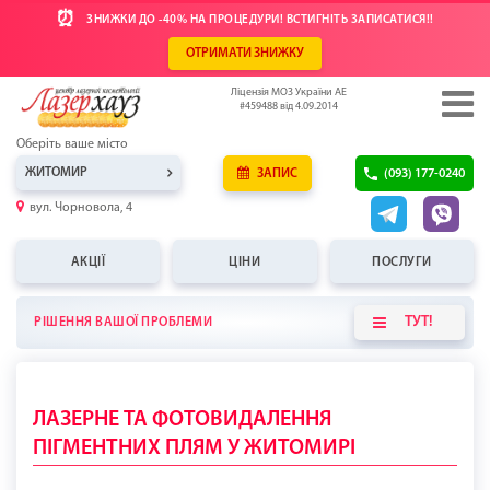
⏰
ЗНИЖКИ ДО -40% НА ПРОЦЕДУРИ! ВСТИГНІТЬ ЗАПИСАТИСЯ!!
ОТРИМАТИ ЗНИЖКУ
Ліцензія МОЗ України АЕ
#459488 від 4.09.2014
Оберіть ваше місто
ЖИТОМИР
ЗАПИС
(093) 177-0240
вул. Чорновола, 4
АКЦІЇ
ЦІНИ
ПОСЛУГИ
ТУТ!
РІШЕННЯ ВАШОЇ ПРОБЛЕМИ
ЛАЗЕРНЕ ТА ФОТОВИДАЛЕННЯ
ПІГМЕНТНИХ ПЛЯМ У ЖИТОМИРІ