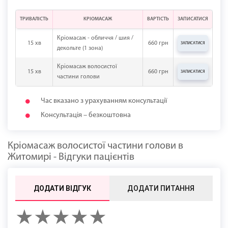
ТРИВАЛІСТЬ
КРІОМАСАЖ
ВАРТІСТЬ
ЗАПИСАТИСЯ
Кріомасаж - обличчя / шия /
15 хв
660 грн
ЗАПИСАТИСЯ
декольте (1 зона)
Кріомасаж волосистої
15 хв
660 грн
ЗАПИСАТИСЯ
частини голови
Час вказано з урахуванням консультації
Консультація – безкоштовна
Кріомасаж волосистої частини голови в
Житомирі - Відгуки пацієнтів
ДОДАТИ ВІДГУК
ДОДАТИ ПИТАННЯ