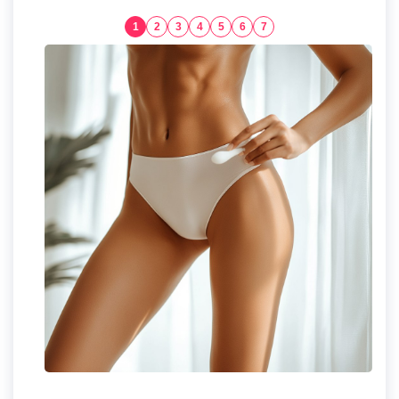
1
2
3
4
5
6
7