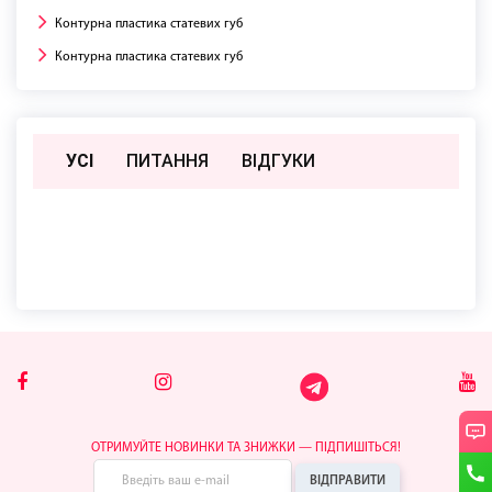
Контурна пластика статевих губ
Контурна пластика статевих губ
УСІ
ПИТАННЯ
ВIДГУКИ
Поки немає відгуків чи питань
ОТРИМУЙТЕ НОВИНКИ ТА ЗНИЖКИ — ПІДПИШІТЬСЯ!
ВІДПРАВИТИ