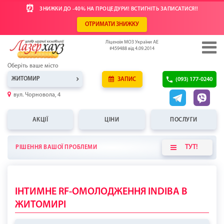
⏰
ЗНИЖКИ ДО -40% НА ПРОЦЕДУРИ! ВСТИГНІТЬ ЗАПИСАТИСЯ!!
ОТРИМАТИ ЗНИЖКУ
Ліцензія МОЗ України АЕ
#459488 від 4.09.2014
Оберіть ваше місто
ЖИТОМИР
ЗАПИС
(093) 177-0240
вул. Чорновола, 4
АКЦІЇ
ЦІНИ
ПОСЛУГИ
ТУТ!
РІШЕННЯ ВАШОЇ ПРОБЛЕМИ
ІНТИМНЕ RF-ОМОЛОДЖЕННЯ INDIBA В
ЖИТОМИРІ