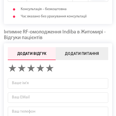
Консультація – безкоштовна
Час вказано без урахування консультації
Інтимне RF-омолодження Indiba в Житомирі -
Відгуки пацієнтів
ДОДАТИ ВІДГУК
ДОДАТИ ПИТАННЯ