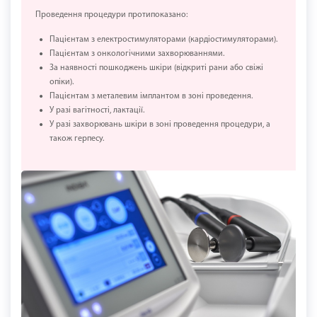
Проведення процедури протипоказано:
Пацієнтам з електростимуляторами (кардіостимуляторами).
Пацієнтам з онкологічними захворюваннями.
За наявності пошкоджень шкіри (відкриті рани або свіжі
опіки).
Пацієнтам з металевим імплантом в зоні проведення.
У разі вагітності, лактації.
У разі захворювань шкіри в зоні проведення процедури, а
також герпесу.