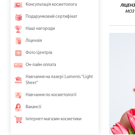
Консультація косметолога
ЛІЦЕНЗ
МОЗ
Подарунковий сертифікат
Наші нагороди
Ліцензія
Фото Центрів
Он-лайн оплата
Навчання на лазері Lumenis "Light
Sheer"
Навчання по косметології
Вакансії
Інтернет-магазин косметики