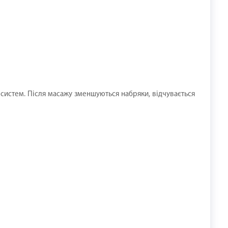
 систем. Після масажу зменшуються набряки, відчувається