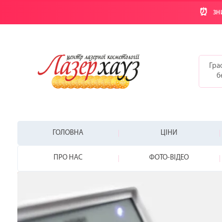
⏰
ЗН
Граф
б
ГОЛОВНА
ЦІНИ
ПРО НАС
ФОТО-ВІДЕО