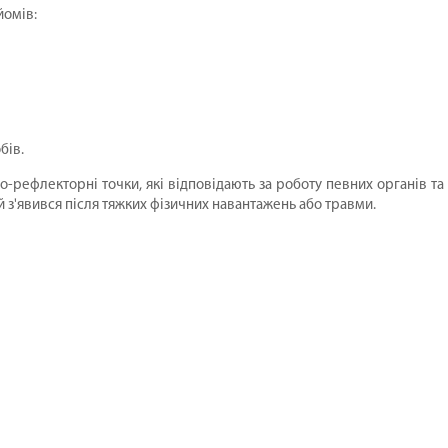
йомів:
бів.
-рефлекторні точки, які відповідають за роботу певних органів та
кий з'явився після тяжких фізичних навантажень або травми.