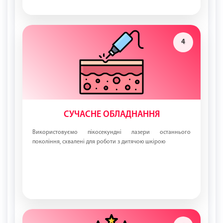
4
СУЧАСНЕ ОБЛАДНАННЯ
Використовуємо пікосекундні лазери останнього
покоління, схвалені для роботи з дитячою шкірою