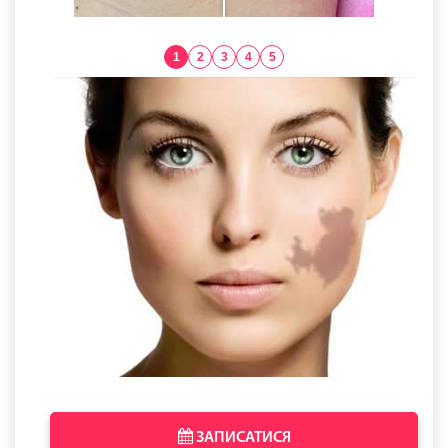
1
2
3
4
5
ЗАПИСАТИСЯ