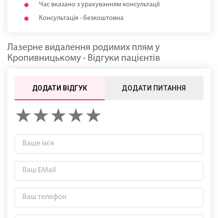
Час вказано з урахуванням консультації
Консультація - безкоштовна
Лазерне видалення родимих плям у
Кропивницькому - Відгуки пацієнтів
ДОДАТИ ВІДГУК
ДОДАТИ ПИТАННЯ