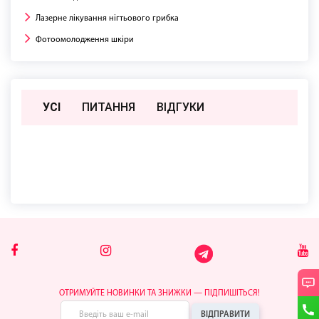
Лазерне лікування нігтьового грибка
Фотоомолодження шкіри
УСІ
ПИТАННЯ
ВIДГУКИ
Поки немає відгуків чи питань
ОТРИМУЙТЕ НОВИНКИ ТА ЗНИЖКИ — ПІДПИШІТЬСЯ!
ВІДПРАВИТИ