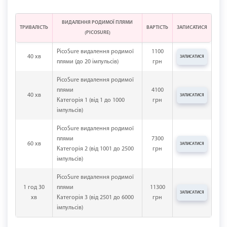
ВИДАЛЕННЯ РОДИМОЇ ПЛЯМИ
ТРИВАЛІСТЬ
ВАРТІСТЬ
ЗАПИСАТИСЯ
(PICOSURE)
PicoSure видалення родимої
1100
40 хв
ЗАПИСАТИСЯ
плями (до 20 імпульсів)
грн
PicoSure видалення родимої
плями
4100
40 хв
ЗАПИСАТИСЯ
Категорія 1 (від 1 до 1000
грн
імпульсів)
PicoSure видалення родимої
плями
7300
60 хв
ЗАПИСАТИСЯ
Категорія 2 (від 1001 до 2500
грн
імпульсів)
PicoSure видалення родимої
1 год 30
плями
11300
ЗАПИСАТИСЯ
хв
Категорія 3 (від 2501 до 6000
грн
імпульсів)