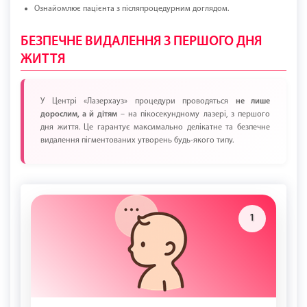
Ознайомлює пацієнта з післяпроцедурним доглядом.
БЕЗПЕЧНЕ ВИДАЛЕННЯ З ПЕРШОГО ДНЯ
ЖИТТЯ
У Центрі «Лазерхауз» процедури проводяться
не лише
дорослим, а й дітям
– на пікосекундному лазері, з першого
дня життя. Це гарантує максимально делікатне та безпечне
видалення пігментованих утворень будь-якого типу.
1