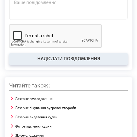
НАДІСЛАТИ ПОВІДОМЛЕННЯ
Читайте також :
Лазерне омолодження
Лазерне лікування вугрової хвороби
Лазерне видалення судин
Фотовидалення судин
3D-омолодження