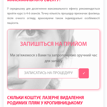
МАКСИМАЛЬНОГО ЕФЕКТУ?
У середньому для досягнення максимального ефекту рекомендується
пройти курс із 4-6 сеансів. Точну кількість процедур призначає фахівець
після очного огляду, враховуючи також індивідуальні особливості
пацієнта.
ЗАПИШІТЬСЯ НА ПРИЙОМ
Ми зв'яжемося з Вами та запропонуємо зручний час
для запису
✓
СКІЛЬКИ КОШТУЄ ЛАЗЕРНЕ ВИДАЛЕННЯ
РОДИМИХ ПЛЯМ У КРОПИВНИЦЬКОМУ