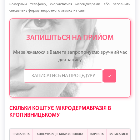
номерами телефону, скористатися месенджерами або заповнити
спеціальну форму зворотного зв'язку на сайті
ЗАПИШІТЬСЯ НА ПРИЙОМ
Ми зв'яжемося з Вами та запропонуємо зручний час
для запису
✓
СКІЛЬКИ КОШТУЄ МІКРОДЕРМАБРАЗІЯ В
КРОПИВНИЦЬКОМУ
ТРИВАЛІСТЬ
КОНСУЛЬТАЦІЯ КОМБУСТІОЛОГА
ВАРТІСТЬ
ЗАПИСАТИСЯ