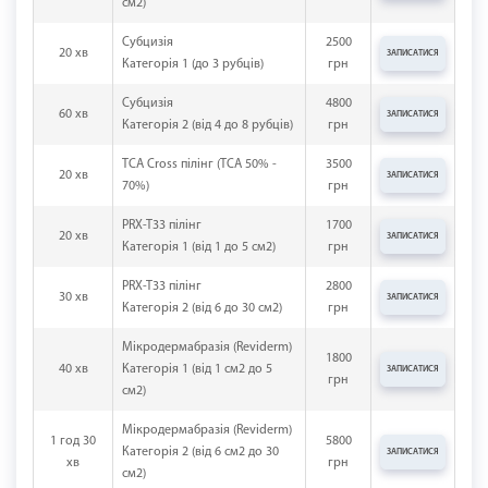
см2)
Субцизія
2500
20 хв
ЗАПИСАТИСЯ
Категорія 1 (до 3 рубців)
грн
Субцизія
4800
60 хв
ЗАПИСАТИСЯ
Категорія 2 (від 4 до 8 рубців)
грн
TCA Cross пілінг (TCA 50% -
3500
20 хв
ЗАПИСАТИСЯ
70%)
грн
PRX-T33 пілінг
1700
20 хв
ЗАПИСАТИСЯ
Категорія 1 (від 1 до 5 см2)
грн
PRX-T33 пілінг
2800
30 хв
ЗАПИСАТИСЯ
Категорія 2 (від 6 до 30 см2)
грн
Мікродермабразія (Reviderm)
1800
40 хв
Категорія 1 (від 1 см2 до 5
ЗАПИСАТИСЯ
грн
см2)
Мікродермабразія (Reviderm)
1 год 30
5800
Категорія 2 (від 6 см2 до 30
ЗАПИСАТИСЯ
хв
грн
см2)