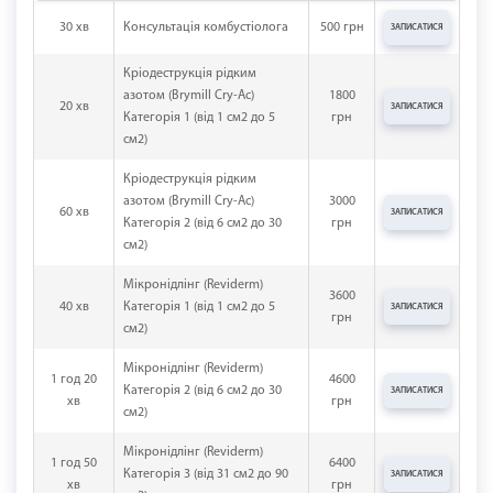
30 хв
Консультація комбустіолога
500 грн
ЗАПИСАТИСЯ
Кріодеструкція рідким
азотом (Brymill Cry-Ac)
1800
20 хв
ЗАПИСАТИСЯ
Категорія 1 (від 1 см2 до 5
грн
см2)
Кріодеструкція рідким
азотом (Brymill Cry-Ac)
3000
60 хв
ЗАПИСАТИСЯ
Категорія 2 (від 6 см2 до 30
грн
см2)
Мікронідлінг (Reviderm)
3600
40 хв
Категорія 1 (від 1 см2 до 5
ЗАПИСАТИСЯ
грн
см2)
Мікронідлінг (Reviderm)
1 год 20
4600
Категорія 2 (від 6 см2 до 30
ЗАПИСАТИСЯ
хв
грн
см2)
Мікронідлінг (Reviderm)
1 год 50
6400
Категорія 3 (від 31 см2 до 90
ЗАПИСАТИСЯ
хв
грн