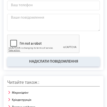
НАДІСЛАТИ ПОВІДОМЛЕННЯ
Читайте також :
Мікронідлінг
Кріодеструкція