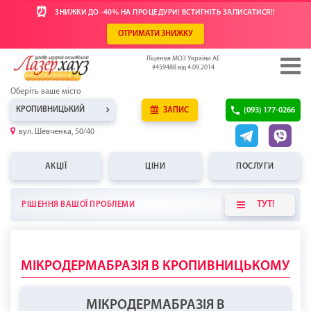
⏰
ЗНИЖКИ ДО -40% НА ПРОЦЕДУРИ! ВСТИГНІТЬ ЗАПИСАТИСЯ!!
ОТРИМАТИ ЗНИЖКУ
Ліцензія МОЗ України АЕ
#459488 від 4.09.2014
Оберіть ваше місто
КРОПИВНИЦЬКИЙ
ЗАПИС
(093) 177-0266
вул. Шевченка, 50/40
АКЦІЇ
ЦІНИ
ПОСЛУГИ
ТУТ!
РІШЕННЯ ВАШОЇ ПРОБЛЕМИ
МІКРОДЕРМАБРАЗІЯ В КРОПИВНИЦЬКОМУ
МІКРОДЕРМАБРАЗІЯ В