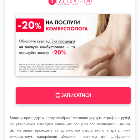
1
2
3
4
...
34
ЗАПИСАТИСЯ
Завдяки процедурі мікродермабразії можливо усунути атрофічні рубці,
що утворилися внаслідок запальних процесів або пошкоджень шкіри.
Цю методику проводять за допомогою спеціального апарату, який
використовує найдрібніші абразивні частинки для шліфування