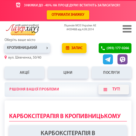
⏰
ЗНИЖКИ ДО -40% НА ПРОЦЕДУРИ! ВСТИГНІТЬ ЗАПИСАТИСЯ!!
ОТРИМАТИ ЗНИЖКУ
Ліцензія МОЗ України АЕ
#459488 від 4.09.2014
Оберіть ваше місто
КРОПИВНИЦЬКИЙ
ЗАПИС
(093) 177-0266
вул. Шевченка, 50/40
АКЦІЇ
ЦІНИ
ПОСЛУГИ
ТУТ!
РІШЕННЯ ВАШОЇ ПРОБЛЕМИ
КАРБОКСІТЕРАПІЯ В КРОПИВНИЦЬКОМУ
КАРБОКСІТЕРАПІЯ В