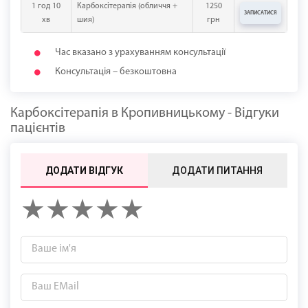
1 год 10
Карбоксітерапія (обличчя +
1250
ЗАПИСАТИСЯ
хв
шия)
грн
Час вказано з урахуванням консультації
Консультація – безкоштовна
Карбоксітерапія в Кропивницькому - Відгуки
пацієнтів
ДОДАТИ ВІДГУК
ДОДАТИ ПИТАННЯ