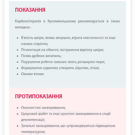
ПОКАЗАННЯ
Карбоксітерапія в Кропивницькому рекомендується в таких
випадках:
В’ялість шкіри, поява зморшок, втрата еластичності та інші
ознаки старіння;
Пігментація на обличчі, погіршення відтінку шкіри;
Поява дрібних висипань;
Порушення роботи сальних залоз, розширені пори;
Формування судинних утворень (зірочки, сітки);
Ознаки втоми.
ПРОТИПОКАЗАННЯ
Онкологічні захворювання;
Цукровий діабет та інші хронічні захворювання в стадії
декомпенсації;
Запальні захворювання, що супроводжуються підвищеною
температурою;