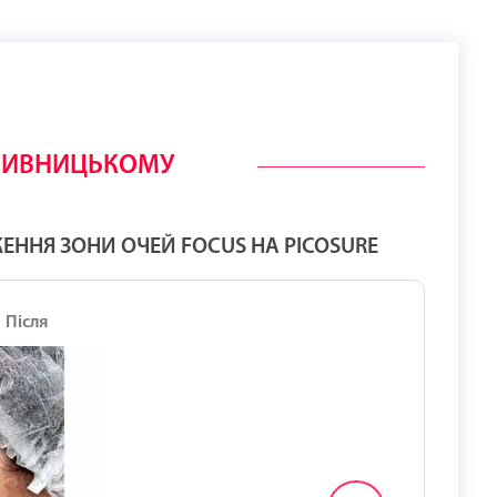
ОПИВНИЦЬКОМУ
ННЯ ЗОНИ ОЧЕЙ FOCUS НА PICOSURE
Після
До
Після