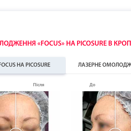
ЛОДЖЕННЯ «FOCUS» НА PICOSURE В КР
OCUS НА PICOSURE
ЛАЗЕРНЕ ОМОЛОДЖЕ
Після
До