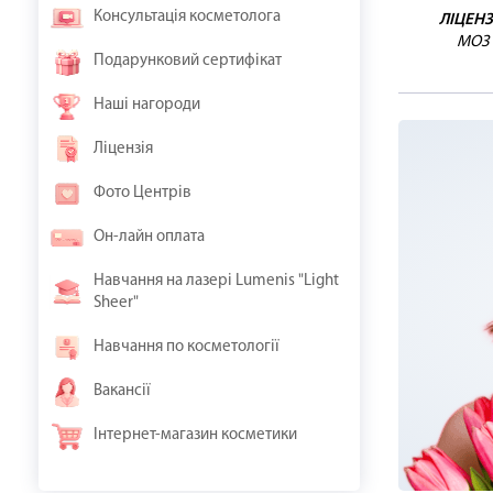
Консультація косметолога
ЛІЦЕНЗ
МОЗ
Подарунковий сертифікат
Наші нагороди
Ліцензія
Фото Центрів
Он-лайн оплата
Навчання на лазері Lumenis "Light
Sheer"
Навчання по косметології
Вакансії
Інтернет-магазин косметики