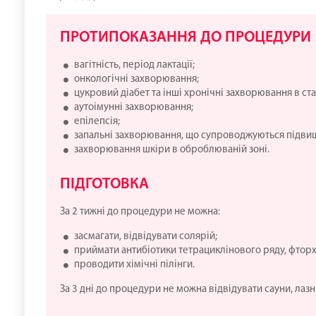
ПРОТИПОКАЗАННЯ ДО ПРОЦЕДУРИ
вагітність, період лактації;
онкологічні захворювання;
цукровий діабет та інші хронічні захворювання в ста
аутоімунні захворювання;
епілепсія;
запальні захворювання, що супроводжуються підви
захворювання шкіри в оброблюваній зоні.
ПІДГОТОВКА
За 2 тижні до процедури не можна:
засмагати, відвідувати солярій;
приймати антибіотики тетрациклінового ряду, фторх
проводити хімічні пілінги.
За 3 дні до процедури не можна відвідувати сауни, лазні