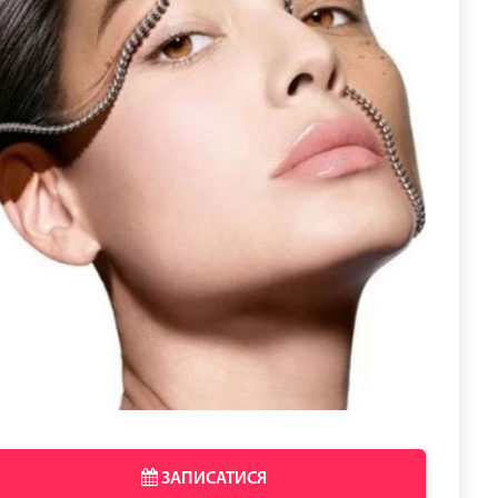
ЗАПИСАТИСЯ