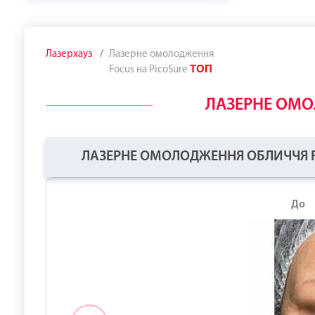
Лазерхауз
Лазерне омолодження
ТОП
Focus на PicoSure
ЛАЗЕРНЕ ОМО
ЛАЗЕРНЕ ОМОЛОДЖЕННЯ ОБЛИЧЧЯ F
До