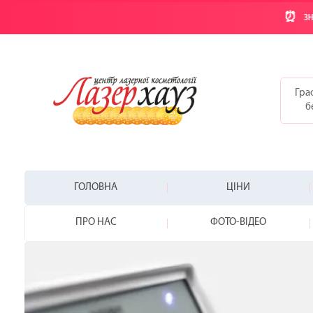
⏰
ЗН
Граф
б
ГОЛОВНА
ЦІНИ
ПРО НАС
ФОТО-ВІДЕО