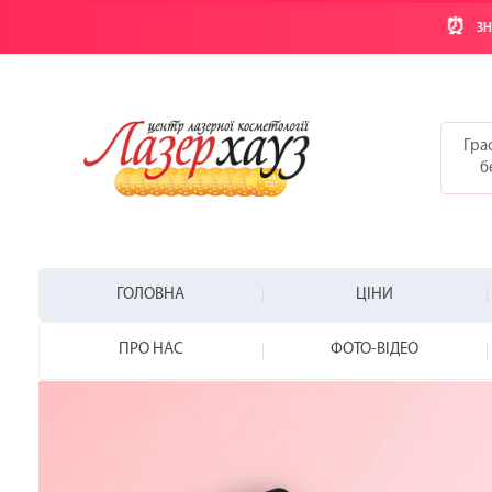
⏰
ЗН
Граф
б
ГОЛОВНА
ЦІНИ
ПРО НАС
ФОТО-ВІДЕО