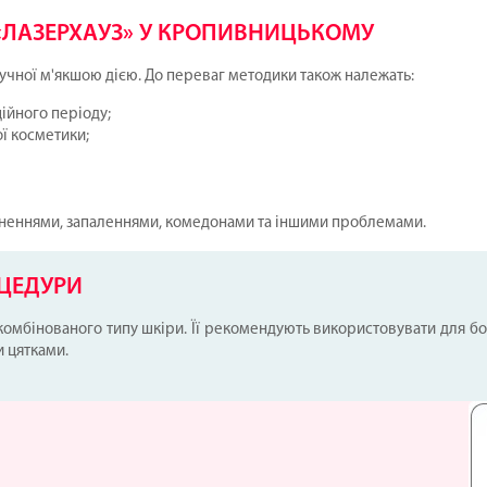
«ЛАЗЕРХАУЗ» У КРОПИВНИЦЬКОМУ
ручної м'якшою дією. До переваг методики також належать:
ційного періоду;
ї косметики;
удненнями, запаленнями, комедонами та іншими проблемами.
ЦЕДУРИ
 комбінованого типу шкіри. Її рекомендують використовувати для 
 цятками.