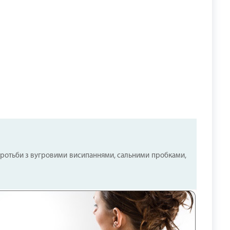
боротьби з вугровими висипаннями, сальними пробками,