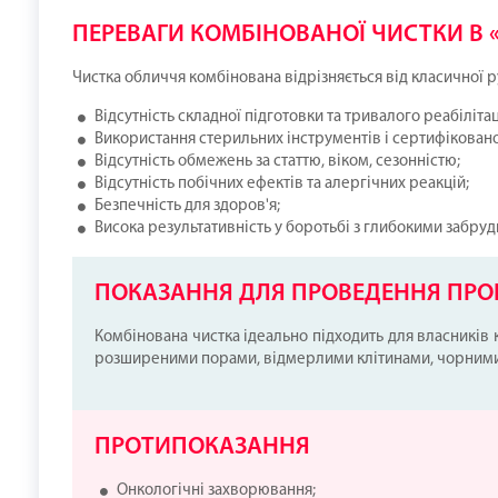
ПЕРЕВАГИ КОМБІНОВАНОЇ ЧИСТКИ В 
Чистка обличчя комбінована відрізняється від класичної 
Відсутність складної підготовки та тривалого реабіліта
Використання стерильних інструментів і сертифіковано
Відсутність обмежень за статтю, віком, сезонністю;
Відсутність побічних ефектів та алергічних реакцій;
Безпечність для здоров'я;
Висока результативність у боротьбі з глибокими забр
ПОКАЗАННЯ ДЛЯ ПРОВЕДЕННЯ ПРО
Комбінована чистка ідеально підходить для власників
розширеними порами, відмерлими клітинами, чорними
ПРОТИПОКАЗАННЯ
Онкологічні захворювання;