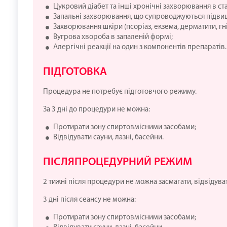
Цукровий діабет та інші хронічні захворювання в ста
Запальні захворювання, що супроводжуються підви
Захворювання шкіри (псоріаз, екзема, дерматити, гн
Вугрова хвороба в запаленій формі;
Алергічні реакції на один з компонентів препаратів.
ПІДГОТОВКА
Процедура не потребує підготовчого режиму.
За 3 дні до процедури не можна:
Протирати зону спиртовмісними засобами;
Відвідувати сауни, лазні, басейни.
ПІСЛЯПРОЦЕДУРНИЙ РЕЖИМ
2 тижні після процедури не можна засмагати, відвідува
3 дні після сеансу не можна:
Протирати зону спиртовмісними засобами;