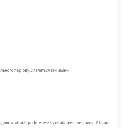
ного періоду. З'являться такі зміни:
ідлягає обробці. Це може бути обличчя чи спина. У блоці