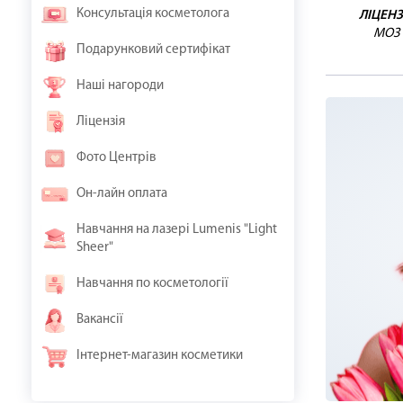
Консультація косметолога
ЛІЦЕНЗ
МОЗ
Подарунковий сертифікат
Наші нагороди
Ліцензія
Фото Центрів
Он-лайн оплата
Навчання на лазері Lumenis "Light
Sheer"
Навчання по косметології
Вакансії
Інтернет-магазин косметики