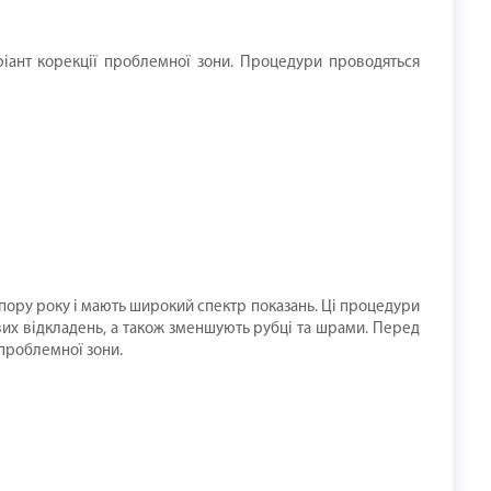
ріант корекції проблемної зони. Процедури проводяться
у пору року і мають широкий спектр показань. Ці процедури
вих відкладень, а також зменшують рубці та шрами. Перед
проблемної зони.