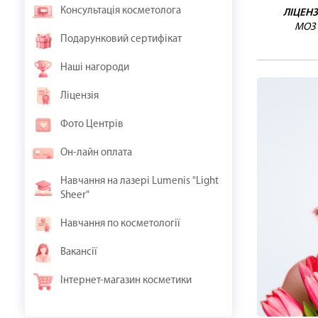
Консультація косметолога
ЛІЦЕНЗ
МОЗ
Подарунковий сертифікат
Наші нагороди
Ліцензія
Фото Центрів
Он-лайн оплата
Навчання на лазері Lumenis "Light
Sheer"
Навчання по косметології
Вакансії
Інтернет-магазин косметики