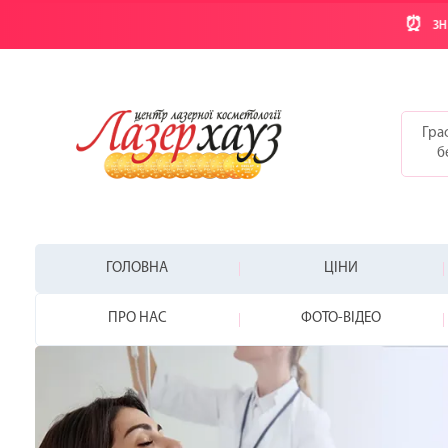
⏰
ЗН
Граф
б
ГОЛОВНА
ЦІНИ
ПРО НАС
ФОТО-ВІДЕО