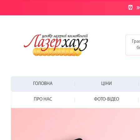
⏰
ЗН
Граф
б
ГОЛОВНА
ЦІНИ
ПРО НАС
ФОТО-ВІДЕО