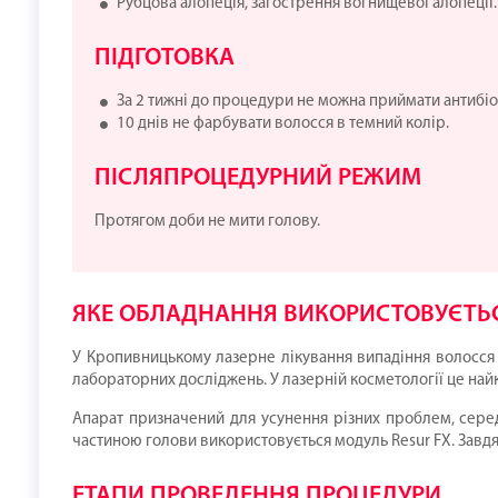
Рубцова алопеція, загострення вогнищевої алопеції.
ПІДГОТОВКА
За 2 тижні до процедури не можна приймати антибіо
10 днів не фарбувати волосся в темний колір.
ПІСЛЯПРОЦЕДУРНИЙ РЕЖИМ
Протягом доби не мити голову.
ЯКЕ ОБЛАДНАННЯ ВИКОРИСТОВУЄТЬС
У Кропивницькому лазерне лікування випадіння волосся 
лабораторних досліджень. У лазерній косметології це най
Апарат призначений для усунення різних проблем, серед я
частиною голови використовується модуль Resur FX. Завдя
ЕТАПИ ПРОВЕДЕННЯ ПРОЦЕДУРИ