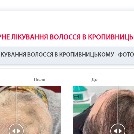
РНЕ ЛІКУВАННЯ ВОЛОССЯ В КРОПИВНИЦ
ІКУВАННЯ ВОЛОССЯ В КРОПИВНИЦЬКОМУ - ФОТО 
Після
До