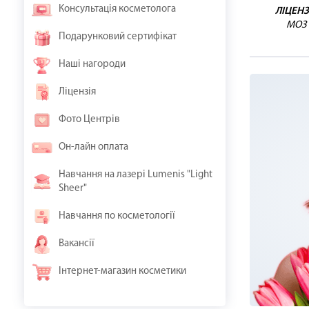
Консультація косметолога
ЛІЦЕНЗ
МОЗ
Подарунковий сертифікат
Наші нагороди
Ліцензія
Фото Центрів
Он-лайн оплата
Навчання на лазері Lumenis "Light
Sheer"
Навчання по косметології
Вакансії
Інтернет-магазин косметики