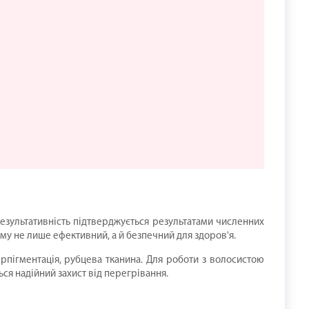
езультативність підтверджується результатами численних
му не лише ефективний, а й безпечний для здоров'я.
перпігментація, рубцева тканина. Для роботи з волосистою
ся надійний захист від перегрівання.