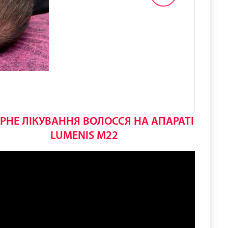
РНЕ ЛІКУВАННЯ ВОЛОССЯ НА АПАРАТІ
LUMENIS M22