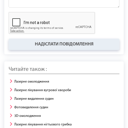
НАДІСЛАТИ ПОВІДОМЛЕННЯ
Читайте також :
Лазерне омолодження
Лазерне лікування вугрової хвороби
Лазерне видалення судин
Фотовидалення судин
3D-омолодження
Лазерне лікування нігтьового грибка