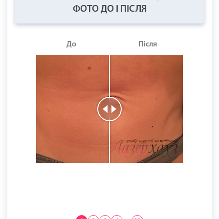
ФОТО ДО І ПІСЛЯ
До
Після