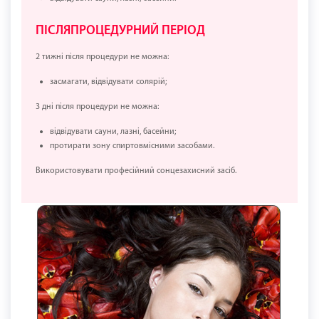
ПІСЛЯПРОЦЕДУРНИЙ ПЕРІОД
2 тижні після процедури не можна:
засмагати, відвідувати солярій;
3 дні після процедури не можна:
відвідувати сауни, лазні, басейни;
протирати зону спиртовмісними засобами.
Використовувати професійний сонцезахисний засіб.