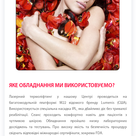
ЯКЕ ОБЛАДНАННЯ МИ ВИКОРИСТОВУЄМО?
Лазерний термоліфтинг у нашому Центрі проводиться на
багатомодульній платформі M22 відомого бренду Lumenis (США).
Використовується спеціальна насадка IPL, яка дбайливо діє без тривалої
реабілітації. Сеанс проходить комфортно навіть для пацієнтів з
чутливою шкірою. Обладнання пройшло низку лабораторних
досліджень та тестувань. Про високу якість та безпечність процедур
свідчать відповідні міжнародні сертифікати, зокрема FDA.