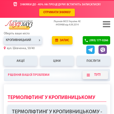
⏰
ЗНИЖКИ ДО -40% НА ПРОЦЕДУРИ! ВСТИГНІТЬ ЗАПИСАТИСЯ!!
ОТРИМАТИ ЗНИЖКУ
Ліцензія МОЗ України АЕ
#459488 від 4.09.2014
Оберіть ваше місто
КРОПИВНИЦЬКИЙ
ЗАПИС
(093) 177-0266
вул. Шевченка, 50/40
АКЦІЇ
ЦІНИ
ПОСЛУГИ
ТУТ!
РІШЕННЯ ВАШОЇ ПРОБЛЕМИ
ТЕРМОЛІФТИНГ У КРОПИВНИЦЬКОМУ
ТЕРМОЛІФТИНГ У КРОПИВНИЦЬКОМУ -