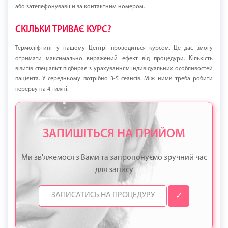
або зателефонувавши за контактним номером.
СКІЛЬКИ ТРИВАЄ КУРС?
Термоліфтинг у нашому Центрі проводиться курсом. Це дає змогу
отримати максимально виражений ефект від процедури. Кількість
візитів спеціаліст підбирає з урахуванням індивідуальних особливостей
пацієнта. У середньому потрібно 3-5 сеансів. Між ними треба робити
перерву на 4 тижні.
ЗАПИШІТЬСЯ НА ПРИЙОМ
Ми зв'яжемося з Вами та запропонуємо зручний час
для запису
✓