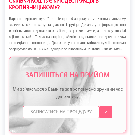
СКІЛЬКИ КОШТУЄ КРІОДЕСТРУКЦІЯ В
КРОПИВНИЦЬКОМУ?
Вартість кріодеструкції в Центрі «Лазерхауз» у Кропивницькому
залежить від розміру та давності рубця. Детальну інформацію про
вартість можна дізнатися з таблиці з цінами нижче, а також у розділі
«Ціни» на сайті. Також на сторінці «Акції» представлені всі діючі знижки
та спеціальні пропозиції. Для запису на сеанс кріодеструкції просимо
звернутися до наших менеджерів за вказаними контактними даними.
ЗАПИШІТЬСЯ НА ПРИЙОМ
Ми зв'яжемося з Вами та запропонуємо зручний час
для запису
✓