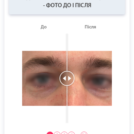
- ФОТО ДО І ПІСЛЯ
До
Після