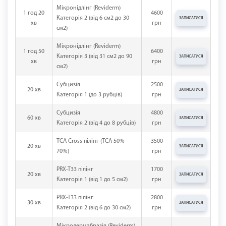
Мікронідлінг (Reviderm)
1 год 20
4600
Категорія 2 (від 6 см2 до 30
ЗАПИСАТИСЯ
хв
грн
см2)
Мікронідлінг (Reviderm)
1 год 50
6400
Категорія 3 (від 31 см2 до 90
ЗАПИСАТИСЯ
хв
грн
см2)
Субцизія
2500
20 хв
ЗАПИСАТИСЯ
Категорія 1 (до 3 рубців)
грн
Субцизія
4800
60 хв
ЗАПИСАТИСЯ
Категорія 2 (від 4 до 8 рубців)
грн
TCA Cross пілінг (TCA 50% -
3500
20 хв
ЗАПИСАТИСЯ
70%)
грн
PRX-T33 пілінг
1700
20 хв
ЗАПИСАТИСЯ
Категорія 1 (від 1 до 5 см2)
грн
PRX-T33 пілінг
2800
30 хв
ЗАПИСАТИСЯ
Категорія 2 (від 6 до 30 см2)
грн
Мікродермабразія (Reviderm)