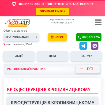
⏰
ЗНИЖКИ ДО -40% НА ПРОЦЕДУРИ! ВСТИГНІТЬ ЗАПИСАТИСЯ!!
ОТРИМАТИ ЗНИЖКУ
Ліцензія МОЗ України АЕ
#459488 від 4.09.2014
Оберіть ваше місто
КРОПИВНИЦЬКИЙ
ЗАПИС
(093) 177-0266
вул. Шевченка, 50/40
АКЦІЇ
ЦІНИ
ПОСЛУГИ
ТУТ!
РІШЕННЯ ВАШОЇ ПРОБЛЕМИ
КРІОДЕСТРУКЦІЯ В КРОПИВНИЦЬКОМУ
КРІОДЕСТРУКЦІЯ В КРОПИВНИЦЬКОМУ