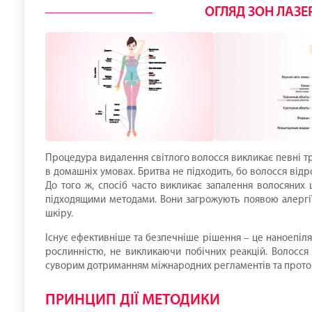
ОГЛЯД ЗОН ЛАЗЕР
Процедура видалення світлого волосся викликає певні т
в домашніх умовах. Бритва не підходить, бо волосся відр
До того ж, спосіб часто викликає запалення волосяних 
підходящими методами. Вони загрожують появою алергії
шкіру.
Існує ефективніше та безпечніше рішення – це наноепіля
рослинністю, не викликаючи побічних реакцій. Волосся 
суворим дотриманням міжнародних регламентів та прото
ПРИНЦИП ДІЇ МЕТОДИКИ