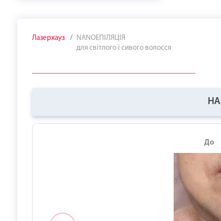
Лазерхауз
NANOЕПІЛЯЦІЯ
для світлого і сивого волосся
НА
До