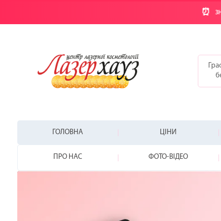
⏰
ЗН
Граф
б
ГОЛОВНА
ЦІНИ
ПРО НАС
ФОТО-ВІДЕО