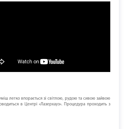
уміш легко впорається зі світлою, рудою та сивою зайвою
роводиться в Центрі «Лазерхауз». Процедура проходить з