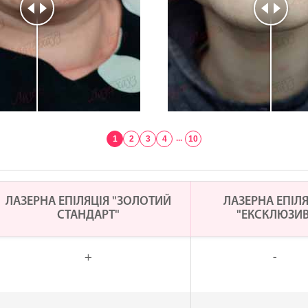
1
2
3
4
...
10
ЛАЗЕРНА ЕПІЛЯЦІЯ "ЗОЛОТИЙ
ЛАЗЕРНА ЕПІЛЯ
СТАНДАРТ"
"ЕКСКЛЮЗИВ
+
-