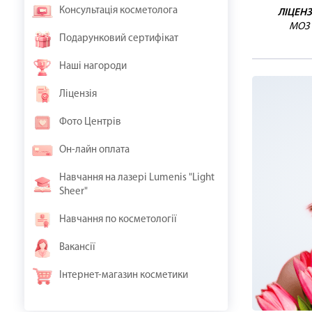
Консультація косметолога
ЛІЦЕНЗ
МОЗ
Подарунковий сертифікат
Наші нагороди
Ліцензія
Фото Центрів
Он-лайн оплата
Навчання на лазері Lumenis "Light
Sheer"
Навчання по косметології
Вакансії
Інтернет-магазин косметики