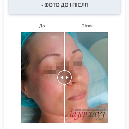
- ФОТО ДО І ПІСЛЯ
До
Після