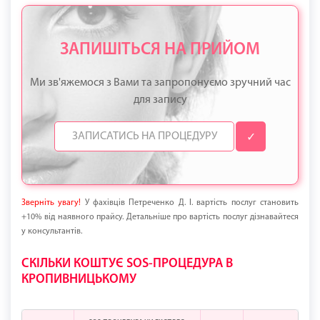
ЗАПИШІТЬСЯ НА ПРИЙОМ
Ми зв'яжемося з Вами та запропонуємо зручний час
для запису
✓
Зверніть увагу!
У фахівців Петреченко Д. І. вартість послуг становить
+10% від наявного прайсу. Детальніше про вартість послуг дізнавайтеся
у консультантів.
СКІЛЬКИ КОШТУЄ SOS-ПРОЦЕДУРА В
КРОПИВНИЦЬКОМУ