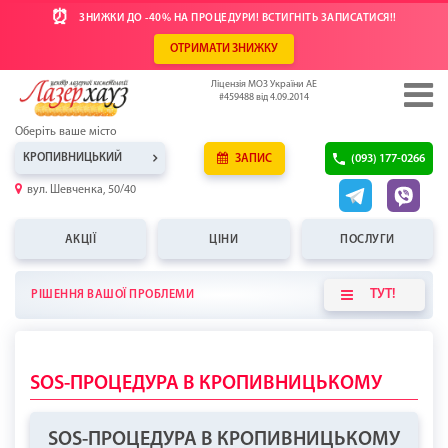
⏰
ЗНИЖКИ ДО -40% НА ПРОЦЕДУРИ! ВСТИГНІТЬ ЗАПИСАТИСЯ!!
ОТРИМАТИ ЗНИЖКУ
Ліцензія МОЗ України АЕ
#459488 від 4.09.2014
Оберіть ваше місто
КРОПИВНИЦЬКИЙ
ЗАПИС
(093) 177-0266
вул. Шевченка, 50/40
АКЦІЇ
ЦІНИ
ПОСЛУГИ
ТУТ!
РІШЕННЯ ВАШОЇ ПРОБЛЕМИ
SOS-ПРОЦЕДУРА В КРОПИВНИЦЬКОМУ
SOS-ПРОЦЕДУРА В КРОПИВНИЦЬКОМУ