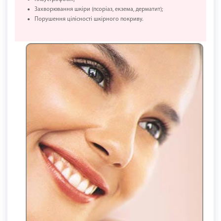
Захворювання шкіри (псоріаз, екзема, дерматит);
Порушення цілісності шкірного покриву.