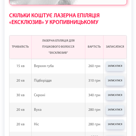
СКІЛЬКИ КОШТУЄ ЛАЗЕРНА ЕПІЛЯЦІЯ
«ЕКСКЛЮЗИВ» У КРОПИВНИЦЬКОМУ
ЛАЗЕРНА ЕПІЛЯЦІЯ ДЛЯ
ТРИВАЛІСТЬ
ПУШКОВОГО ВОЛОССЯ
ВАРТІСТЬ
ЗАПИСАТИСЯ
"ЕКСКЛЮЗИВ"
15 хв
Верхня губа
260 грн
ЗАПИСАТИСЯ
20 хв
Підборіддя
310 грн
ЗАПИСАТИСЯ
30 хв
Скроні
340 грн
ЗАПИСАТИСЯ
20 хв
Вуха
280 грн
ЗАПИСАТИСЯ
20 хв
Ніс
280 грн
ЗАПИСАТИСЯ