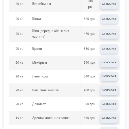
1010
40 хв
Все обличчя
ЗАПИСАТИСЯ
грн
20 хв
Щоки
340 грн
ЗАПИСАТИСЯ
Шия (передня або задня
20 хв
470 грн
ЗАПИСАТИСЯ
частина)
20 хв
Брови
550 грн
ЗАПИСАТИСЯ
20 хв
Міжбрів'я
390 грн
ЗАПИСАТИСЯ
20 хв
Лінія чола
340 грн
ЗАПИСАТИСЯ
20 хв
Біла лінія живота
430 грн
ЗАПИСАТИСЯ
20 хв
Декольте
390 грн
ЗАПИСАТИСЯ
15 хв
Ареоли молочних залоз
350 грн
ЗАПИСАТИСЯ