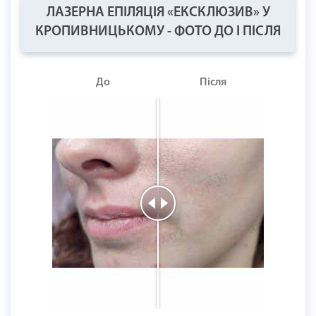
ЛАЗЕРНА ЕПІЛЯЦІЯ «ЕКСКЛЮЗИВ» У
КРОПИВНИЦЬКОМУ - ФОТО ДО І ПІСЛЯ
До
Після