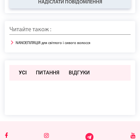
НАДІСЛАТИ ПОВІДОМЛЕННЯ
Читайте також :
NANOЕПІЛЯЦІЯ для світлого і сивого волосся
УСІ
ПИТАННЯ
ВIДГУКИ
Поки немає відгуків чи питань