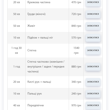
20 хв
Крижова частина
470 грн
ЗАПИСАТИСЯ
50 хв
Груди (жіночі)
720 грн
ЗАПИСАТИСЯ
50 хв
Живіт
840 грн
ЗАПИСАТИСЯ
10 хв
Підйом + пальці ніг
570 грн
ЗАПИСАТИСЯ
1 год 30
1540
Стегна
ЗАПИСАТИСЯ
хв
грн
Стегна частково (зовнішня /
1 год
внутрішня / задня / передня
880 грн
ЗАПИСАТИСЯ
частина)
20 хв
Кисті рук + пальці
340 грн
ЗАПИСАТИСЯ
10 хв
Пальці рук
240 грн
ЗАПИСАТИСЯ
40 хв
Передпліччя
970 грн
ЗАПИСАТИСЯ