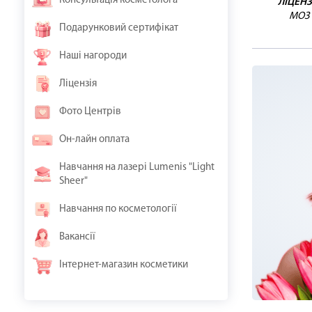
Консультація косметолога
ЛІЦЕНЗ
МОЗ
Подарунковий сертифікат
Наші нагороди
Ліцензія
Фото Центрів
Он-лайн оплата
Навчання на лазері Lumenis "Light
Sheer"
Навчання по косметології
Вакансії
Інтернет-магазин косметики