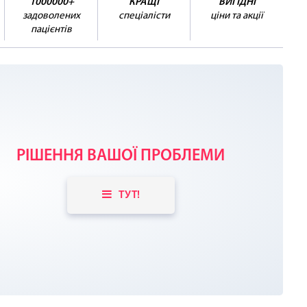
1000000+
КРАЩІ
ВИГІДНІ
задоволених
спеціалісти
ціни та акції
пацієнтів
РІШЕННЯ ВАШОЇ ПРОБЛЕМИ
ТУТ!