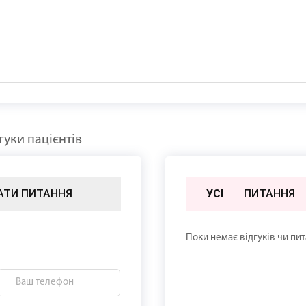
уки пацієнтів
АТИ ПИТАННЯ
УСІ
ПИТАННЯ
Поки немає відгуків чи пи