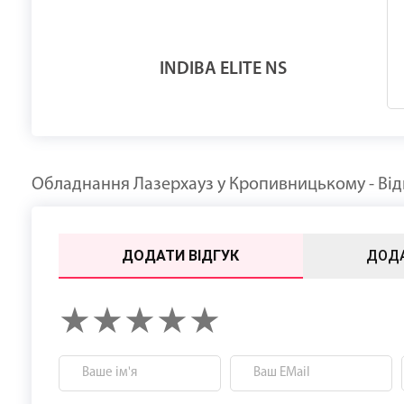
INDIBA ELITE NS
Обладнання Лазерхауз у Кропивницькому - Відг
ДОДАТИ ВІДГУК
ДОД