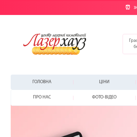
⏰
ЗН
Граф
б
ГОЛОВНА
ЦІНИ
ПРО НАС
ФОТО-ВІДЕО