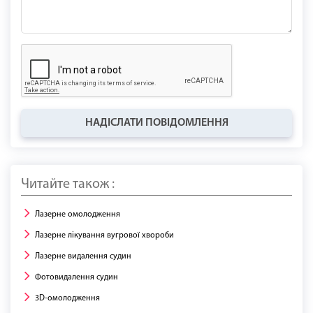
НАДІСЛАТИ ПОВІДОМЛЕННЯ
Читайте також :
Лазерне омолодження
Лазерне лікування вугрової хвороби
Лазерне видалення судин
Фотовидалення судин
3D-омолодження