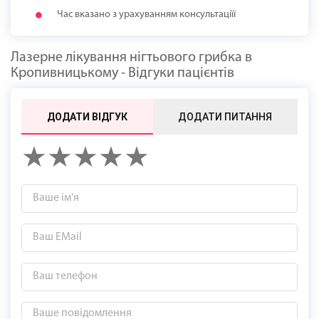
Час вказано з урахуванням консультаціїї
Лазерне лікування нігтьового грибка в
Кропивницькому - Відгуки пацієнтів
ДОДАТИ ВІДГУК
ДОДАТИ ПИТАННЯ