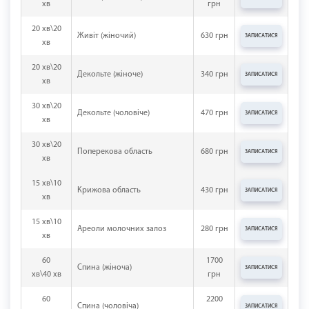
хв
грн
20 хв\20
Живіт (жіночий)
630 грн
ЗАПИСАТИСЯ
хв
20 хв\20
Декольте (жіноче)
340 грн
ЗАПИСАТИСЯ
хв
30 хв\20
Декольте (чоловіче)
470 грн
ЗАПИСАТИСЯ
хв
30 хв\20
Поперекова область
680 грн
ЗАПИСАТИСЯ
хв
15 хв\10
Крижова область
430 грн
ЗАПИСАТИСЯ
хв
15 хв\10
Ареоли молочних залоз
280 грн
ЗАПИСАТИСЯ
хв
60
1700
Спина (жіноча)
ЗАПИСАТИСЯ
хв\40 хв
грн
60
2200
Спина (чоловіча)
ЗАПИСАТИСЯ