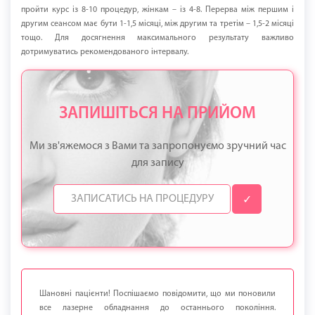
пройти курс із 8-10 процедур, жінкам – із 4-8. Перерва між першим і
другим сеансом має бути 1-1,5 місяці, між другим та третім – 1,5-2 місяці
тощо. Для досягнення максимального результату важливо
дотримуватись рекомендованого інтервалу.
ЗАПИШІТЬСЯ НА ПРИЙОМ
Ми зв'яжемося з Вами та запропонуємо зручний час
для запису
✓
Шановні пацієнти! Поспішаємо повідомити, що ми поновили
все лазерне обладнання до останнього покоління.