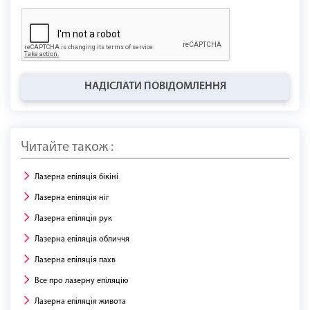
НАДІСЛАТИ ПОВІДОМЛЕННЯ
Читайте також :
Лазерна епіляція бікіні
Лазерна епіляція ніг
Лазерна епіляція рук
Лазерна епіляція обличчя
Лазерна епіляція пахв
Все про лазерну епіляцію
Лазерна епіляція живота