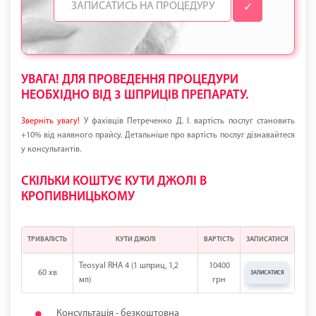
✓
УВАГА! ДЛЯ ПРОВЕДЕННЯ ПРОЦЕДУРИ
НЕОБХІДНО ВІД 3 ШПРИЦІВ ПРЕПАРАТУ.
Зверніть увагу!
У фахівців Петреченко Д. І. вартість послуг становить
+10% від наявного прайсу. Детальніше про вартість послуг дізнавайтеся
у консультантів.
СКІЛЬКИ КОШТУЄ КУТИ ДЖОЛІ В
КРОПИВНИЦЬКОМУ
ТРИВАЛІСТЬ
КУТИ ДЖОЛІ
ВАРТІСТЬ
ЗАПИСАТИСЯ
Teosyal RHA 4 (1 шприц, 1,2
10400
60 хв
ЗАПИСАТИСЯ
мл)
грн
Консультація - безкоштовна