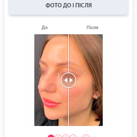
ФОТО ДО І ПІСЛЯ
До
Після