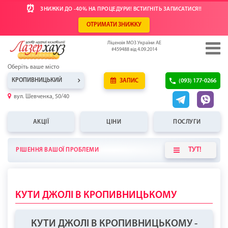
⏰
ЗНИЖКИ ДО -40% НА ПРОЦЕДУРИ! ВСТИГНІТЬ ЗАПИСАТИСЯ!!
ОТРИМАТИ ЗНИЖКУ
Ліцензія МОЗ України АЕ
#459488 від 4.09.2014
Оберіть ваше місто
КРОПИВНИЦЬКИЙ
ЗАПИС
(093) 177-0266
вул. Шевченка, 50/40
АКЦІЇ
ЦІНИ
ПОСЛУГИ
ТУТ!
РІШЕННЯ ВАШОЇ ПРОБЛЕМИ
КУТИ ДЖОЛІ В КРОПИВНИЦЬКОМУ
КУТИ ДЖОЛІ В КРОПИВНИЦЬКОМУ -